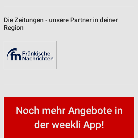
Die Zeitungen - unsere Partner in deiner
Region
Noch mehr Angebote in
der weekli App!