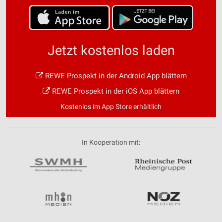
Jetzt kostenlos laden
REWE Prospekt in der Android App blättern
REWE Prospekt in der iOS App blättern
Kostenlos im App Store erhältlich
In Kooperation mit: