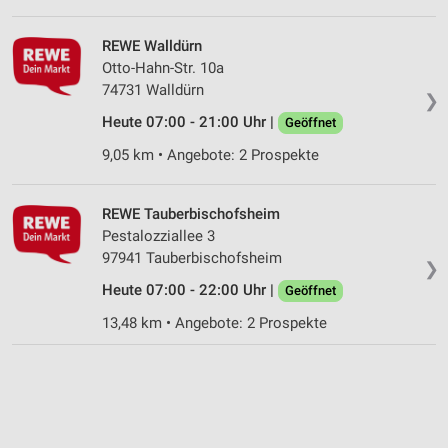
Geräte anhand von aktiv angeforderten
Informationen identifizieren
REWE Walldürn
Nicht-IAB-Verarbeitungszwecke:
Otto-Hahn-Str. 10a
74731 Walldürn
Notwendig
❯
Heute 07:00 - 21:00 Uhr |
Geöffnet
Performance
9,05 km • Angebote: 2 Prospekte
Funktional
REWE Tauberbischofsheim
Werbung
Pestalozziallee 3
97941 Tauberbischofsheim
❯
Heute 07:00 - 22:00 Uhr |
Geöffnet
13,48 km • Angebote: 2 Prospekte