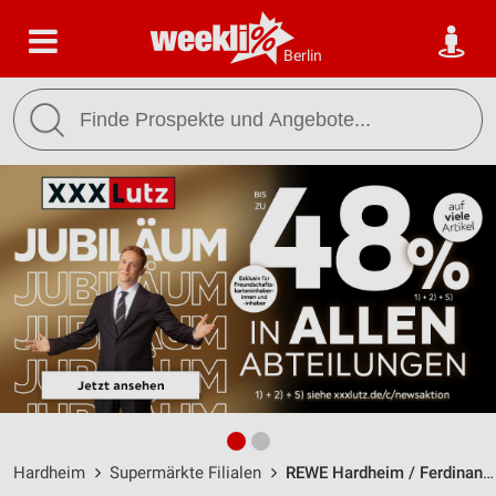
Berlin
Hardheim
Supermärkte Filialen
REWE Hardheim / Ferdinand-Müller-Str. 2 - Öffnungszeiten & Adresse