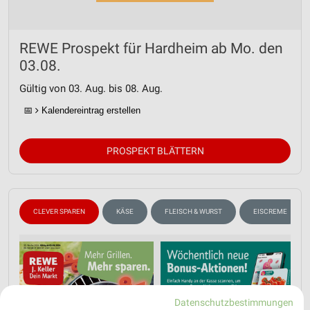
REWE Prospekt für Hardheim ab Mo. den
03.08.
Gültig von 03. Aug. bis 08. Aug.
📅
Kalendereintrag erstellen
PROSPEKT BLÄTTERN
CLEVER SPAREN
KÄSE
FLEISCH & WURST
EISCREME
Datenschutzbestimmungen