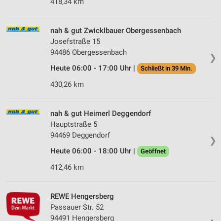
418,34 km
nah & gut Zwicklbauer Obergessenbach
Josefstraße 15
94486 Obergessenbach
❯
Heute 06:00 - 17:00 Uhr |
Schließt in 39 Min.
430,26 km
nah & gut Heimerl Deggendorf
Hauptstraße 5
94469 Deggendorf
❯
Heute 06:00 - 18:00 Uhr |
Geöffnet
412,46 km
REWE Hengersberg
Passauer Str. 52
94491 Hengersberg