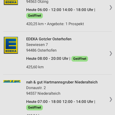
94563 Otzing
❯
Heute 06:00 - 12:00 14:00 - 18:00 Uhr |
Geöffnet
420,25 km • Angebote: 1 Prospekt
EDEKA Gotzler Osterhofen
Seewiesen 7
94486 Osterhofen
❯
Heute 08:00 - 20:00 Uhr |
Geöffnet
425,60 km
nah & gut Hartmannsgruber Niederalteich
Donaustr. 2
94557 Niederalteich
❯
Heute 07:00 - 18:00 12:00 - 14:00 Uhr |
Geöffnet