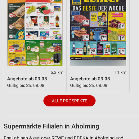
6,3 km
11 km
Angebote ab 03.08.
Angebote ab 03.08.
Gültig bis Sa. 08.08.
Gültig bis Sa. 08.08.
ALLE PROSPEKTE
Supermärkte Filialen in Aholming
Egal ob nah & gut oder REWE und EDEKA in Aholming und