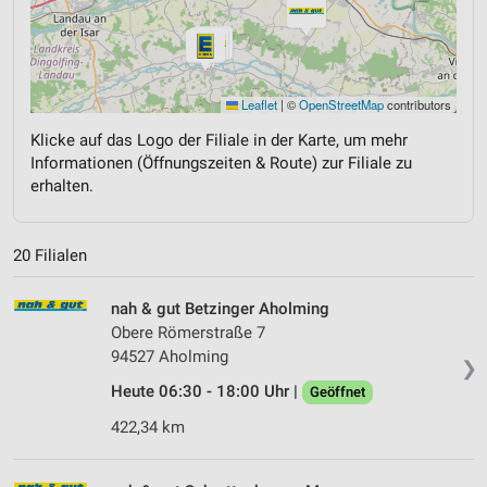
Leaflet
|
©
OpenStreetMap
contributors
Klicke auf das Logo der Filiale in der Karte, um mehr
Informationen (Öffnungszeiten & Route) zur Filiale zu
erhalten.
20 Filialen
nah & gut Betzinger Aholming
Obere Römerstraße 7
94527 Aholming
❯
Heute 06:30 - 18:00 Uhr |
Geöffnet
422,34 km