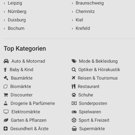
›
Leipzig
›
Braunschweig
›
Nürnberg
›
Chemnitz
›
Duisburg
›
Kiel
›
Bochum
›
Krefeld
Top Kategorien
Auto & Motorrad
Mode & Bekleidung
Baby & Kind
Optiker & Hörakustik
Baumärkte
Reisen & Tourismus
Biomärkte
Restaurant
Discounter
Schuhe
Drogerie & Parfümerie
Sonderposten
Elektromärkte
Spielwaren
Garten & Pflanzen
Sport & Freizeit
Gesundheit & Ärzte
Supermärkte