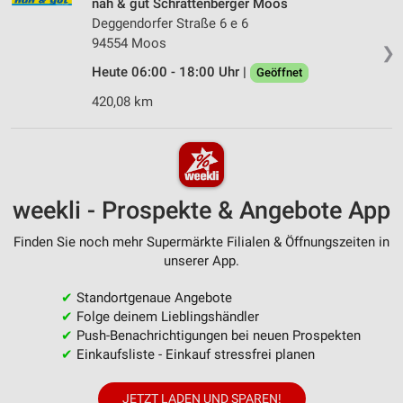
nah & gut Schrattenberger Moos
Deggendorfer Straße 6 e 6
94554 Moos
❯
Heute 06:00 - 18:00 Uhr |
Geöffnet
420,08 km
weekli - Prospekte & Angebote App
Finden Sie noch mehr Supermärkte Filialen & Öffnungszeiten in
unserer App.
✔
Standortgenaue Angebote
✔
Folge deinem Lieblingshändler
✔
Push-Benachrichtigungen bei neuen Prospekten
✔
Einkaufsliste - Einkauf stressfrei planen
JETZT LADEN UND SPAREN!