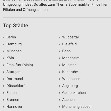
Umgebung findest Du alles zum Thema Supermärkte. Finde hier
Filialen und Öffnungszeiten.
Top Städte
›
Berlin
›
Wuppertal
›
Hamburg
›
Bielefeld
›
München
›
Bonn
›
Köln
›
Mannheim
›
Frankfurt (Main)
›
Münster
›
Stuttgart
›
Karlsruhe
›
Dortmund
›
Wiesbaden
›
Düsseldorf
›
Augsburg
›
Essen
›
Gelsenkirchen
›
Bremen
›
Aachen
›
Hannover
›
Mönchengladbach