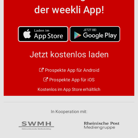
der weekli App!
Jetzt kostenlos laden
Prospekte App für Android
Prospekte App für iOS
Kostenlos im App Store erhältlich
In Kooperation mit: