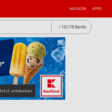
MAGAZIN
APPS
10178 Berlin