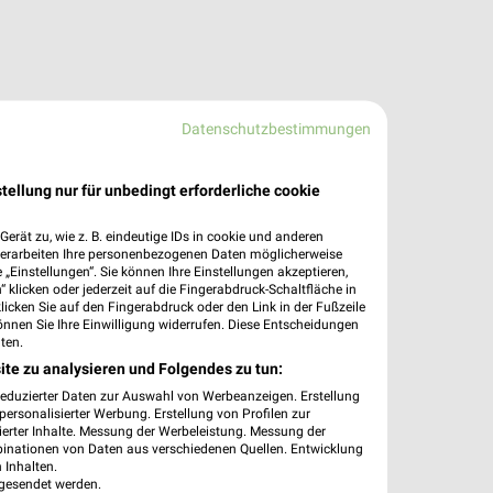
Datenschutzbestimmungen
tellung nur für unbedingt erforderliche cookie
erät zu, wie z. B. eindeutige IDs in cookie und anderen
verarbeiten Ihre personenbezogenen Daten möglicherweise
„Einstellungen“. Sie können Ihre Einstellungen akzeptieren,
 klicken oder jederzeit auf die Fingerabdruck-Schaltfläche in
klicken Sie auf den Fingerabdruck oder den Link in der Fußzeile
önnen Sie Ihre Einwilligung widerrufen. Diese Entscheidungen
ten.
ite zu analysieren und Folgendes zu tun:
reduzierter Daten zur Auswahl von Werbeanzeigen. Erstellung
ersonalisierter Werbung. Erstellung von Profilen zur
ierter Inhalte. Messung der Werbeleistung. Messung der
binationen von Daten aus verschiedenen Quellen. Entwicklung
 Inhalten.
gesendet werden.