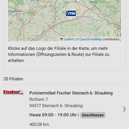
Leaflet
|
©
OpenStreetMap
contributors
Klicke auf das Logo der Filiale in der Karte, um mehr
Informationen (Öffnungszeiten & Route) zur Filiale zu
erhalten.
20 Filialen
Polstermöbel Fischer Steinach b. Straubing
Rotham 7
94377 Steinach b. Straubing
❯
Heute 09:00 - 19:00 Uhr |
Geschlossen
400,58 km