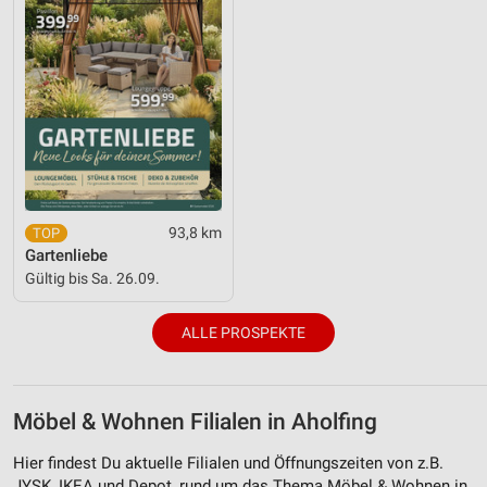
93,8 km
Gartenliebe
Gültig bis Sa. 26.09.
ALLE PROSPEKTE
Möbel & Wohnen Filialen in Aholfing
Hier findest Du aktuelle Filialen und Öffnungszeiten von z.B.
JYSK, IKEA und Depot, rund um das Thema Möbel & Wohnen in