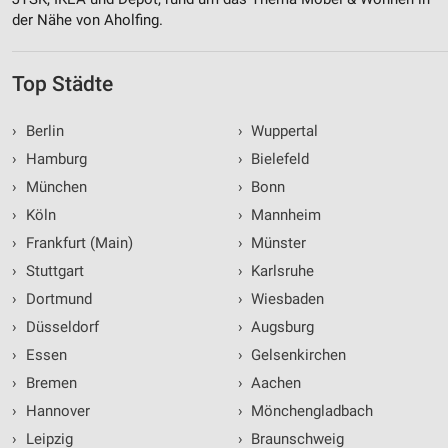
der Nähe von Aholfing.
Top Städte
›
Berlin
›
Wuppertal
›
Hamburg
›
Bielefeld
›
München
›
Bonn
›
Köln
›
Mannheim
›
Frankfurt (Main)
›
Münster
›
Stuttgart
›
Karlsruhe
›
Dortmund
›
Wiesbaden
›
Düsseldorf
›
Augsburg
›
Essen
›
Gelsenkirchen
›
Bremen
›
Aachen
›
Hannover
›
Mönchengladbach
›
Leipzig
›
Braunschweig