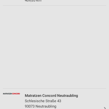
409,65 km
Matratzen Concord Neutraubling
Schlesische Straße 43
93073 Neutraubling
❯