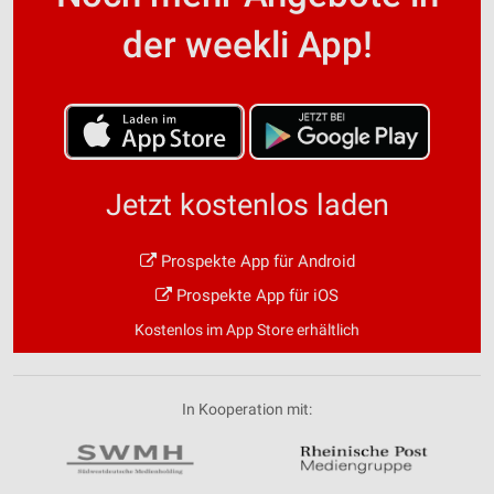
der weekli App!
Jetzt kostenlos laden
Prospekte App für Android
Prospekte App für iOS
Kostenlos im App Store erhältlich
In Kooperation mit: