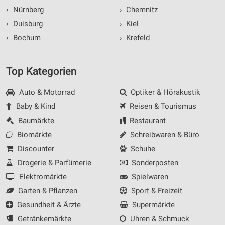
›
Nürnberg
›
Chemnitz
›
Duisburg
›
Kiel
›
Bochum
›
Krefeld
Top Kategorien
Auto & Motorrad
Optiker & Hörakustik
Baby & Kind
Reisen & Tourismus
Baumärkte
Restaurant
Biomärkte
Schreibwaren & Büro
Discounter
Schuhe
Drogerie & Parfümerie
Sonderposten
Elektromärkte
Spielwaren
Garten & Pflanzen
Sport & Freizeit
Gesundheit & Ärzte
Supermärkte
Getränkemärkte
Uhren & Schmuck