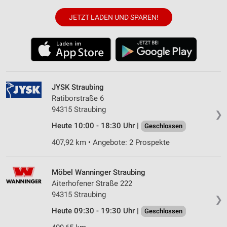
JETZT LADEN UND SPAREN!
JYSK Straubing
Ratiborstraße 6
94315 Straubing
❯
Heute 10:00 - 18:30 Uhr |
Geschlossen
407,92 km • Angebote: 2 Prospekte
Möbel Wanninger Straubing
Aiterhofener Straße 222
94315 Straubing
❯
Heute 09:30 - 19:30 Uhr |
Geschlossen