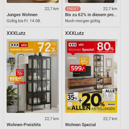
22,7 km
22,7 km
Junges Wohnen
Bis zu 62% in diesem prospekt
Gültig bis Fr. 14.08.
Noch morgen gültig
XXXLutz
XXXLutz
22,7 km
22,7 km
Wohnen-Preishits
Wohnen Spezial