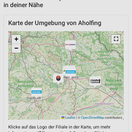
in deiner Nähe
Karte der Umgebung von Aholfing
+
⛶
−
Leaflet
|
©
OpenStreetMap
contributors
Klicke auf das Logo der Filiale in der Karte, um mehr