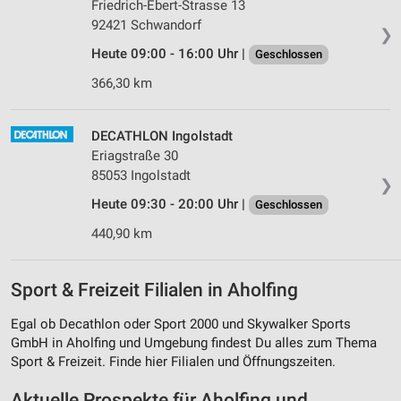
Friedrich-Ebert-Strasse 13
92421 Schwandorf
❯
Heute 09:00 - 16:00 Uhr |
Geschlossen
366,30 km
DECATHLON Ingolstadt
Eriagstraße 30
85053 Ingolstadt
❯
Heute 09:30 - 20:00 Uhr |
Geschlossen
440,90 km
Sport & Freizeit Filialen in Aholfing
Egal ob Decathlon oder Sport 2000 und Skywalker Sports
GmbH in Aholfing und Umgebung findest Du alles zum Thema
Sport & Freizeit. Finde hier Filialen und Öffnungszeiten.
Aktuelle Prospekte für Aholfing und