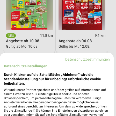
11,8 km
9,1 km
Angebote ab 10.08.
Angebote ab 06.08.
Gültig ab Mo. 10.08.
Gültig bis Mi. 12.08.
XXXLutz
XXXLutz
Datenschutzbestimmungen
Datenschutzeinstellungen
Durch Klicken auf die Schaltfläche „Ablehnen“ wird die
Standardeinstellung nur für unbedingt erforderliche cookie
beibehalten.
Wir und unsere Partner speichern und/oder greifen auf Informationen auf
einem Gerät zu, wie z. B. eindeutige IDs in cookie und anderen
Browserspeichern, um personenbezogene Daten zu verarbeiten. Einige
Anbieter verarbeiten Ihre personenbezogenen Daten möglicherweise
aufgrund eines berechtigten Interesses. Um dem zu widersprechen, öffnen
Sie die „Einstellungen“. Sie können Ihre Einstellungen akzeptieren, ablehnen
oder verwalten, indem Sie auf die Schaltfläche „Einstellungen verwalten“