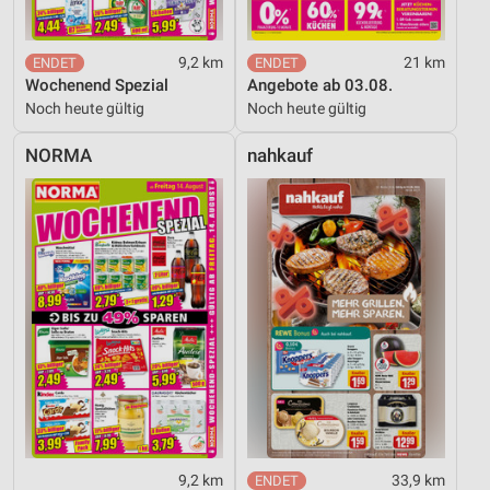
9,2 km
21 km
Wochenend Spezial
Angebote ab 03.08.
Noch heute gültig
Noch heute gültig
NORMA
nahkauf
9,2 km
33,9 km