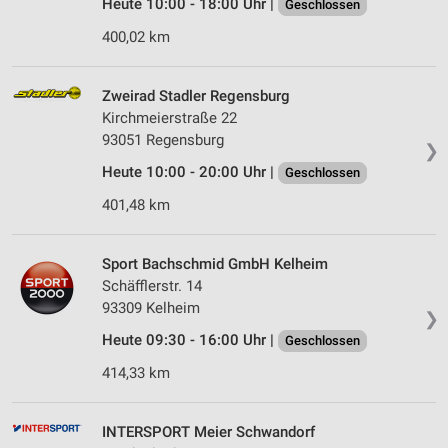
Heute 10:00 - 18:00 Uhr |
Geschlossen
400,02 km
Zweirad Stadler Regensburg
Kirchmeierstraße 22
93051 Regensburg
❯
Heute 10:00 - 20:00 Uhr |
Geschlossen
401,48 km
Sport Bachschmid GmbH Kelheim
Schäfflerstr. 14
93309 Kelheim
❯
Heute 09:30 - 16:00 Uhr |
Geschlossen
414,33 km
INTERSPORT Meier Schwandorf