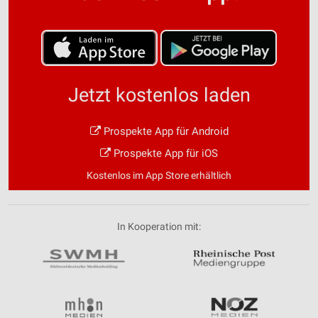
Jetzt kostenlos laden
Prospekte App für Android
Prospekte App für iOS
Kostenlos im App Store erhältlich
In Kooperation mit: