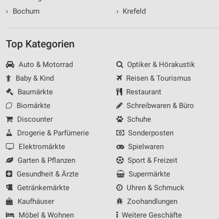
›
Bochum
›
Krefeld
Top Kategorien
Auto & Motorrad
Optiker & Hörakustik
Baby & Kind
Reisen & Tourismus
Baumärkte
Restaurant
Biomärkte
Schreibwaren & Büro
Discounter
Schuhe
Drogerie & Parfümerie
Sonderposten
Elektromärkte
Spielwaren
Garten & Pflanzen
Sport & Freizeit
Gesundheit & Ärzte
Supermärkte
Getränkemärkte
Uhren & Schmuck
Kaufhäuser
Zoohandlungen
Möbel & Wohnen
Weitere Geschäfte