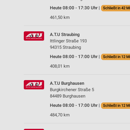
Heute 08:00 - 17:30 Uhr |
Schließt in 42 M
461,50 km
A.T.U Straubing
Ittlinger Straße 193
94315 Straubing
Heute 08:00 - 17:00 Uhr |
Schließt in 12 M
408,01 km
A.T.U Burghausen
Burgkirchener Straße 5
84489 Burghausen
Heute 08:00 - 17:00 Uhr |
Schließt in 12 M
484,70 km