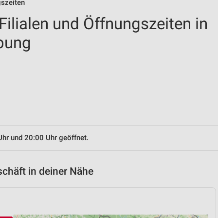
gszeiten
ilialen und Öffnungszeiten in
bung
Uhr und 20:00 Uhr geöffnet.
chäft in deiner Nähe