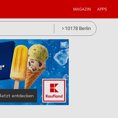
MAGAZIN
APPS
10178 Berlin