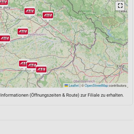
⛶
Leaflet
|
©
OpenStreetMap
contributors
 Informationen (Öffnungszeiten & Route) zur Filiale zu erhalten.