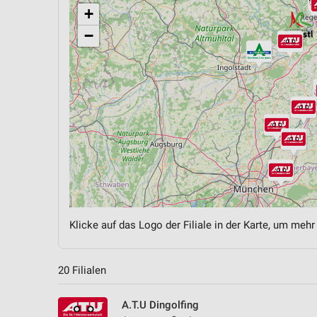
+
−
Klicke auf das Logo der Filiale in der Karte, um mehr
20 Filialen
A.T.U Dingolfing