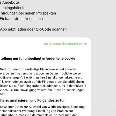
e Angebote
ieblingshändler
htigungen bei neuen Prospekten
 Einkauf stressfrei planen
 App jetzt laden oder QR-Code scannen.
Datenschutzbestimmungen
tellung nur für unbedingt erforderliche cookie
erät zu, wie z. B. eindeutige IDs in cookie und anderen
verarbeiten Ihre personenbezogenen Daten möglicherweise
„Einstellungen“. Sie können Ihre Einstellungen akzeptieren,
 klicken oder jederzeit auf die Fingerabdruck-Schaltfläche in
klicken Sie auf den Fingerabdruck oder den Link in der Fußzeile
önnen Sie Ihre Einwilligung widerrufen. Diese Entscheidungen
ten.
ite zu analysieren und Folgendes zu tun:
reduzierter Daten zur Auswahl von Werbeanzeigen. Erstellung
ersonalisierter Werbung. Erstellung von Profilen zur
ierter Inhalte. Messung der Werbeleistung. Messung der