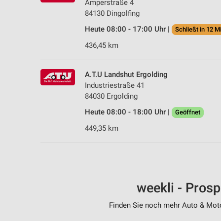
Amperstraße 4
84130 Dingolfing
Heute 08:00 - 17:00 Uhr |
Schließt in 12 M
436,45 km
A.T.U Landshut Ergolding
Industriestraße 41
84030 Ergolding
Heute 08:00 - 18:00 Uhr |
Geöffnet
449,35 km
weekli - Pros
Finden Sie noch mehr Auto & Motor