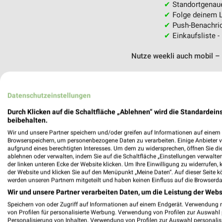
✔
Standortgenau
✔
Folge deinem L
✔
Push-Benachric
✔
Einkaufsliste -
Nutze weekli auch mobil –
Datenschutzeinstellungen
Durch Klicken auf die Schaltfläche „Ablehnen“ wird die Standardeins
beibehalten.
Wir und unsere Partner speichern und/oder greifen auf Informationen auf einem G
Browserspeichern, um personenbezogene Daten zu verarbeiten. Einige Anbieter 
aufgrund eines berechtigten Interesses. Um dem zu widersprechen, öffnen Sie die 
ablehnen oder verwalten, indem Sie auf die Schaltfläche „Einstellungen verwalten“
der linken unteren Ecke der Website klicken. Um Ihre Einwilligung zu widerrufen, 
der Website und klicken Sie auf den Menüpunkt „Meine Daten“. Auf dieser Seite k
werden unseren Partnern mitgeteilt und haben keinen Einfluss auf die Browserda
Wir und unsere Partner verarbeiten Daten, um die Leistung der Webs
Speichern von oder Zugriff auf Informationen auf einem Endgerät. Verwendung 
von Profilen für personalisierte Werbung. Verwendung von Profilen zur Auswahl p
Personalisierung von Inhalten. Verwendung von Profilen zur Auswahl personalis