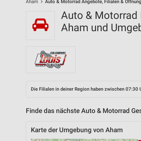
Aham
Auto & Motorrad Angebote, Filialen & Öffnun
Auto & Motorrad F
Aham und Umge
Die Filialen in deiner Region haben zwischen 07:30 
Finde das nächste Auto & Motorrad Ges
Karte der Umgebung von Aham