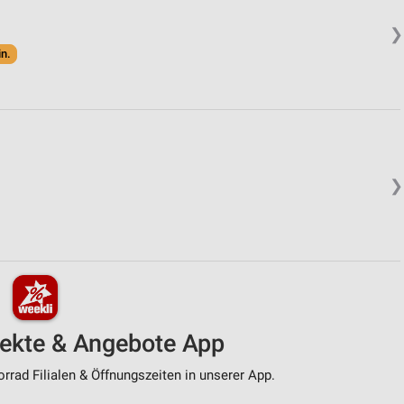
❯
in.
❯
pekte & Angebote App
rad Filialen & Öffnungszeiten in unserer App.