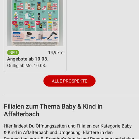
14,9 km
Angebote ab 10.08.
Gültig ab Mo. 10.08.
ALLE PROSPEKTE
Filialen zum Thema Baby & Kind in
Affalterbach
Hier findest Du Öffnungszeiten und Filialen der Kategorie Baby
& Kind in Affalterbach und Umgebung. Blättere in den
Prospekten von z.B. Ernsting's family und Rossmann und vielen