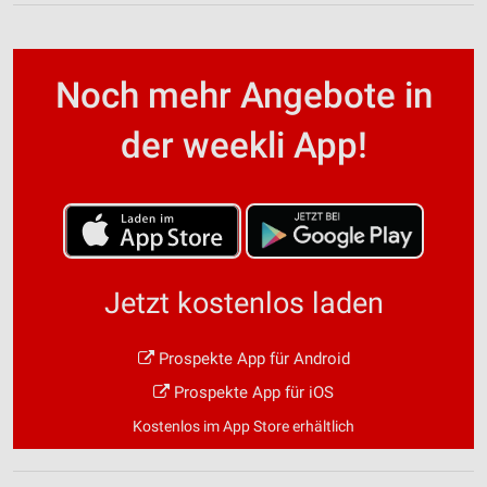
Noch mehr Angebote in
der weekli App!
Jetzt kostenlos laden
Prospekte App für Android
Prospekte App für iOS
Kostenlos im App Store erhältlich