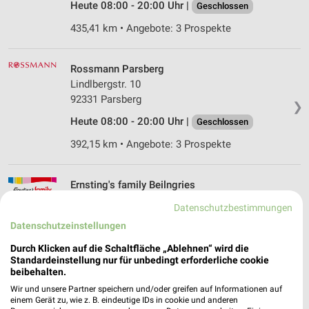
Heute 08:00 - 20:00 Uhr |
Geschlossen
435,41 km • Angebote: 3 Prospekte
Rossmann Parsberg
Lindlbergstr. 10
92331 Parsberg
❯
Heute 08:00 - 20:00 Uhr |
Geschlossen
392,15 km • Angebote: 3 Prospekte
Ernsting's family Beilngries
Ringstraße 20
Datenschutzbestimmungen
92339 Beilngries
❯
Datenschutzeinstellungen
Heute 09:00 - 16:00 Uhr |
Geschlossen
Durch Klicken auf die Schaltfläche „Ablehnen“ wird die
410,63 km
Standardeinstellung nur für unbedingt erforderliche cookie
beibehalten.
Wir und unsere Partner speichern und/oder greifen auf Informationen auf
Ernsting's family Burglengenfeld
einem Gerät zu, wie z. B. eindeutige IDs in cookie und anderen