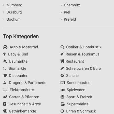
›
Nürnberg
›
Chemnitz
›
Duisburg
›
Kiel
›
Bochum
›
Krefeld
Top Kategorien
Auto & Motorrad
Optiker & Hörakustik
Baby & Kind
Reisen & Tourismus
Baumärkte
Restaurant
Biomärkte
Schreibwaren & Büro
Discounter
Schuhe
Drogerie & Parfümerie
Sonderposten
Elektromärkte
Spielwaren
Garten & Pflanzen
Sport & Freizeit
Gesundheit & Ärzte
Supermärkte
Getränkemärkte
Uhren & Schmuck