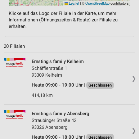
Leaflet
|
©
OpenStreetMap
contributors
Klicke auf das Logo der Filiale in der Karte, um mehr
Informationen (Öffnungszeiten & Route) zur Filiale zu
erhalten.
20 Filialen
Ernsting's family Kelheim
Schäfflerstraße 1
93309 Kelheim
❯
Heute 09:00 - 19:00 Uhr |
Geschlossen
414,18 km
Ernsting's family Abensberg
Straubinger Straße 42
93326 Abensberg
❯
Heute 09:00 - 18:00 Uhr |
Geschlossen