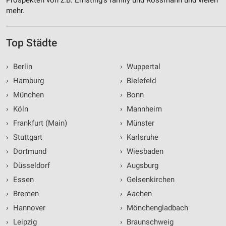
mehr.
Top Städte
›
Berlin
›
Wuppertal
›
Hamburg
›
Bielefeld
›
München
›
Bonn
›
Köln
›
Mannheim
›
Frankfurt (Main)
›
Münster
›
Stuttgart
›
Karlsruhe
›
Dortmund
›
Wiesbaden
›
Düsseldorf
›
Augsburg
›
Essen
›
Gelsenkirchen
›
Bremen
›
Aachen
›
Hannover
›
Mönchengladbach
›
Leipzig
›
Braunschweig