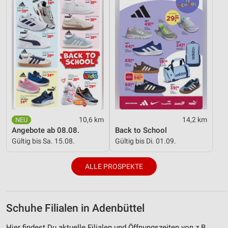
10,6 km
14,2 km
Angebote ab 08.08.
Back to School
Gültig bis Sa. 15.08.
Gültig bis Di. 01.09.
ALLE PROSPEKTE
Schuhe Filialen in Adenbüttel
Hier findest Du aktuelle Filialen und Öffnungszeiten von z.B.