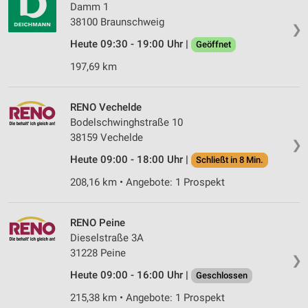
Damm 1
38100 Braunschweig
❯
Heute 09:30 - 19:00 Uhr |
Geöffnet
197,69 km
RENO Vechelde
Bodelschwinghstraße 10
38159 Vechelde
❯
Heute 09:00 - 18:00 Uhr |
Schließt in 8 Min.
208,16 km • Angebote: 1 Prospekt
RENO Peine
Dieselstraße 3A
31228 Peine
❯
Heute 09:00 - 16:00 Uhr |
Geschlossen
215,38 km • Angebote: 1 Prospekt