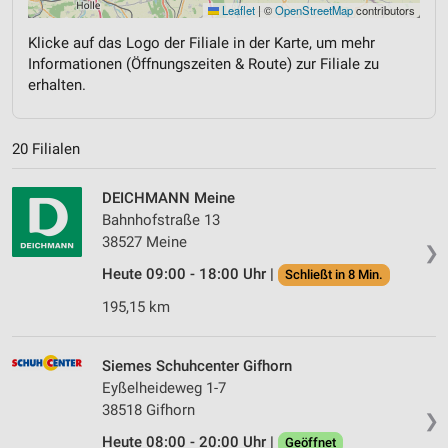
Leaflet
|
©
OpenStreetMap
contributors
Klicke auf das Logo der Filiale in der Karte, um mehr
Informationen (Öffnungszeiten & Route) zur Filiale zu
erhalten.
20 Filialen
DEICHMANN Meine
Bahnhofstraße 13
38527 Meine
❯
Heute 09:00 - 18:00 Uhr |
Schließt in 8 Min.
195,15 km
Siemes Schuhcenter Gifhorn
Eyßelheideweg 1-7
38518 Gifhorn
❯
Heute 08:00 - 20:00 Uhr |
Geöffnet