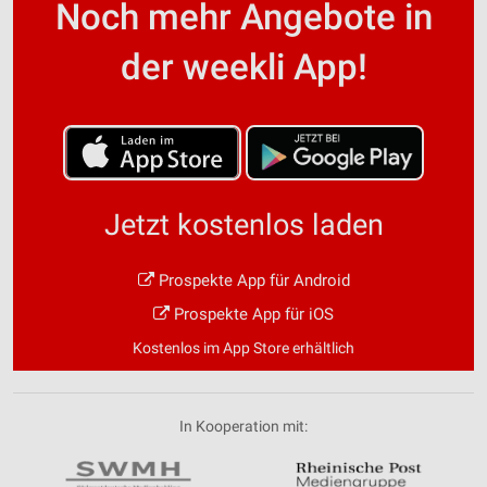
Noch mehr Angebote in
der weekli App!
Jetzt kostenlos laden
Prospekte App für Android
Prospekte App für iOS
Kostenlos im App Store erhältlich
In Kooperation mit: