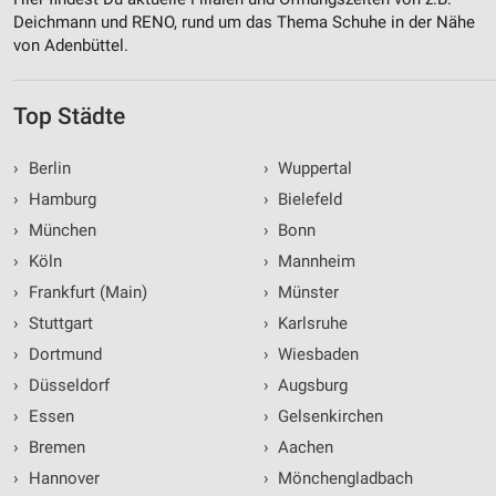
Deichmann und RENO, rund um das Thema Schuhe in der Nähe
von Adenbüttel.
Top Städte
›
Berlin
›
Wuppertal
›
Hamburg
›
Bielefeld
›
München
›
Bonn
›
Köln
›
Mannheim
›
Frankfurt (Main)
›
Münster
›
Stuttgart
›
Karlsruhe
›
Dortmund
›
Wiesbaden
›
Düsseldorf
›
Augsburg
›
Essen
›
Gelsenkirchen
›
Bremen
›
Aachen
›
Hannover
›
Mönchengladbach