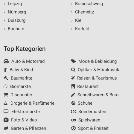
›
Leipzig
›
Braunschweig
›
Nürnberg
›
Chemnitz
›
Duisburg
›
Kiel
›
Bochum
›
Krefeld
Top Kategorien
Auto & Motorrad
Mode & Bekleidung
Baby & Kind
Optiker & Hörakustik
Baumärkte
Reisen & Tourismus
Biomärkte
Restaurant
Discounter
Schreibwaren & Büro
Drogerie & Parfümerie
Schuhe
Elektromärkte
Sonderposten
Foto & Video
Spielwaren
Garten & Pflanzen
Sport & Freizeit