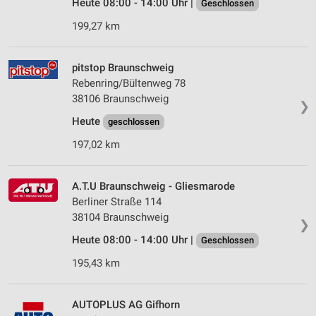
Heute 08:00 - 14:00 Uhr |
Geschlossen
199,27 km
pitstop Braunschweig
Rebenring/Bültenweg 78
38106 Braunschweig
❯
Heute
geschlossen
197,02 km
A.T.U Braunschweig - Gliesmarode
Berliner Straße 114
38104 Braunschweig
❯
Heute 08:00 - 14:00 Uhr |
Geschlossen
195,43 km
AUTOPLUS AG Gifhorn