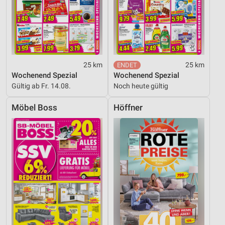
25 km
25 km
Wochenend Spezial
Wochenend Spezial
Gültig ab Fr. 14.08.
Noch heute gültig
Möbel Boss
Höffner