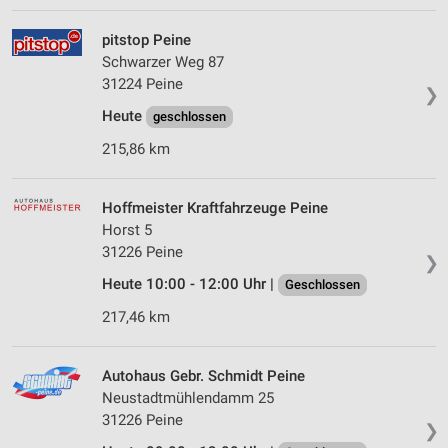
pitstop Peine
Schwarzer Weg 87
31224 Peine
❯
Heute
geschlossen
215,86 km
Hoffmeister Kraftfahrzeuge Peine
Horst 5
31226 Peine
❯
Heute 10:00 - 12:00 Uhr |
Geschlossen
217,46 km
Autohaus Gebr. Schmidt Peine
Neustadtmühlendamm 25
31226 Peine
❯