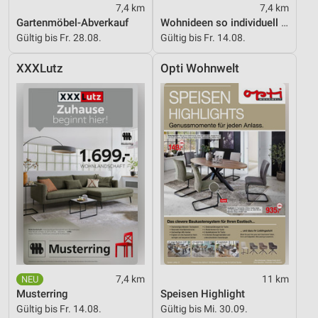
7,4 km
7,4 km
Gartenmöbel-Abverkauf
Wohnideen so individuell wie du!
Gültig bis Fr. 28.08.
Gültig bis Fr. 14.08.
XXXLutz
Opti Wohnwelt
7,4 km
11 km
Musterring
Speisen Highlight
Gültig bis Fr. 14.08.
Gültig bis Mi. 30.09.