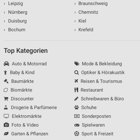
›
Leipzig
›
Braunschweig
›
Nürnberg
›
Chemnitz
›
Duisburg
›
Kiel
›
Bochum
›
Krefeld
Top Kategorien
Auto & Motorrad
Mode & Bekleidung
Baby & Kind
Optiker & Hörakustik
Baumärkte
Reisen & Tourismus
Biomärkte
Restaurant
Discounter
Schreibwaren & Büro
Drogerie & Parfümerie
Schuhe
Elektromärkte
Sonderposten
Foto & Video
Spielwaren
Garten & Pflanzen
Sport & Freizeit