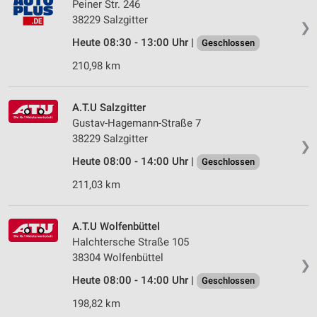
Peiner Str. 246
38229 Salzgitter
❯
Heute 08:30 - 13:00 Uhr |
Geschlossen
210,98 km
A.T.U Salzgitter
Gustav-Hagemann-Straße 7
38229 Salzgitter
❯
Heute 08:00 - 14:00 Uhr |
Geschlossen
211,03 km
A.T.U Wolfenbüttel
Halchtersche Straße 105
38304 Wolfenbüttel
❯
Heute 08:00 - 14:00 Uhr |
Geschlossen
198,82 km