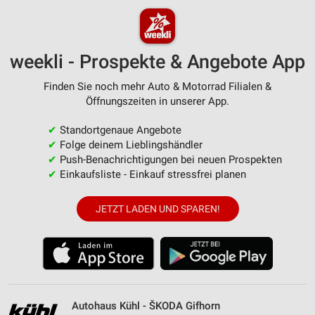
weekli - Prospekte & Angebote App
Finden Sie noch mehr Auto & Motorrad Filialen &
Öffnungszeiten in unserer App.
✔
Standortgenaue Angebote
✔
Folge deinem Lieblingshändler
✔
Push-Benachrichtigungen bei neuen Prospekten
✔
Einkaufsliste - Einkauf stressfrei planen
JETZT LADEN UND SPAREN!
Autohaus Kühl - ŠKODA Gifhorn