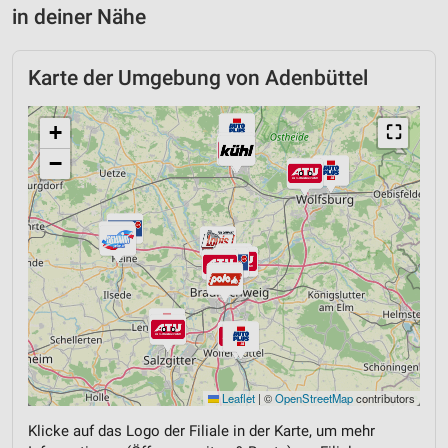
in deiner Nähe
Karte der Umgebung von Adenbüttel
+
⛶
−
Leaflet
|
©
OpenStreetMap
contributors
Klicke auf das Logo der Filiale in der Karte, um mehr