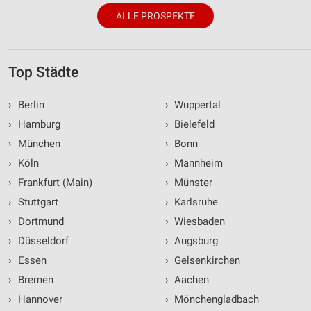
ALLE PROSPEKTE
Top Städte
›
Berlin
›
Wuppertal
›
Hamburg
›
Bielefeld
›
München
›
Bonn
›
Köln
›
Mannheim
›
Frankfurt (Main)
›
Münster
›
Stuttgart
›
Karlsruhe
›
Dortmund
›
Wiesbaden
›
Düsseldorf
›
Augsburg
›
Essen
›
Gelsenkirchen
›
Bremen
›
Aachen
›
Hannover
›
Mönchengladbach