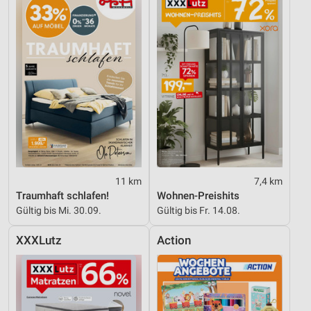
11 km
7,4 km
Traumhaft schlafen!
Wohnen-Preishits
Gültig bis Mi. 30.09.
Gültig bis Fr. 14.08.
XXXLutz
Action