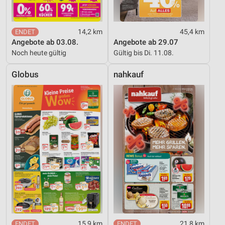
14,2 km
45,4 km
Angebote ab 03.08.
Angebote ab 29.07
Noch heute gültig
Gültig bis Di. 11.08.
Globus
nahkauf
15,9 km
21,8 km