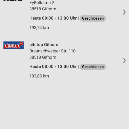
Eyßelkamp 2
38518 Gifhorn
❯
Heute 09:00 - 13:00 Uhr |
Geschlossen
193,74 km
pitstop Gifhorn
Braunschweiger Str. 110
38518 Gifhorn
❯
Heute 08:00 - 13:00 Uhr |
Geschlossen
193,88 km