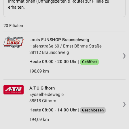
Informationen (Öffnungszeiten & Route) zur Filiale zu
erhalten.
20 Filialen
Louis FUNSHOP Braunschweig
Hafenstraße 60 / Ernst-Böhme-Straße
38112 Braunschweig
❯
Heute 09:00 - 20:00 Uhr |
Geöffnet
198,89 km
A.T.U Gifhorn
Eysselheideweg 6
38518 Gifhorn
❯
Heute 08:00 - 14:00 Uhr |
Geschlossen
194,09 km