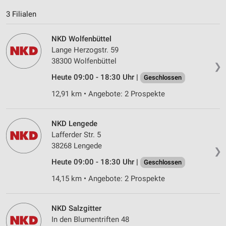
Geräte anhand von aktiv angeforderten
Informationen identifizieren
3 Filialen
Nicht-IAB-Verarbeitungszwecke:
NKD Wolfenbüttel
Notwendig
Lange Herzogstr. 59
38300 Wolfenbüttel
Performance
❯
Heute 09:00 - 18:30 Uhr |
Geschlossen
Funktional
12,91 km • Angebote: 2 Prospekte
Werbung
NKD Lengede
Lafferder Str. 5
38268 Lengede
❯
Heute 09:00 - 18:30 Uhr |
Geschlossen
14,15 km • Angebote: 2 Prospekte
NKD Salzgitter
In den Blumentriften 48