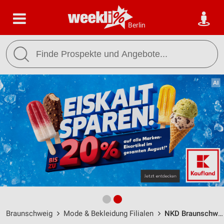
Berlin
Braunschweig
Mode & Bekleidung Filialen
NKD Braunschweig / Sulzbacher Str. 45 - Öffnungszeiten & Adresse