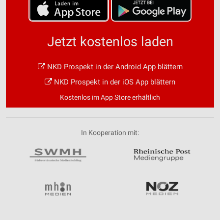
Jetzt kostenlos laden
NKD Prospekt in der Android App blättern
NKD Prospekt in der iOS App blättern
Kostenlos im App Store erhältlich
In Kooperation mit: