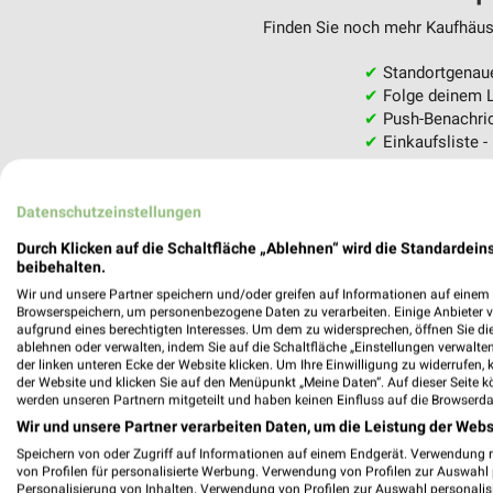
Finden Sie noch mehr Kaufhäuse
✔
Standortgenau
✔
Folge deinem L
✔
Push-Benachric
✔
Einkaufsliste -
Nutze weekli auch mobil –
Datenschutzeinstellungen
Durch Klicken auf die Schaltfläche „Ablehnen“ wird die Standardeins
beibehalten.
Wir und unsere Partner speichern und/oder greifen auf Informationen auf einem G
Browserspeichern, um personenbezogene Daten zu verarbeiten. Einige Anbieter 
aufgrund eines berechtigten Interesses. Um dem zu widersprechen, öffnen Sie die 
ablehnen oder verwalten, indem Sie auf die Schaltfläche „Einstellungen verwalten“
der linken unteren Ecke der Website klicken. Um Ihre Einwilligung zu widerrufen, 
der Website und klicken Sie auf den Menüpunkt „Meine Daten“. Auf dieser Seite k
werden unseren Partnern mitgeteilt und haben keinen Einfluss auf die Browserda
Wir und unsere Partner verarbeiten Daten, um die Leistung der Webs
Speichern von oder Zugriff auf Informationen auf einem Endgerät. Verwendung 
von Profilen für personalisierte Werbung. Verwendung von Profilen zur Auswahl p
Personalisierung von Inhalten. Verwendung von Profilen zur Auswahl personalis