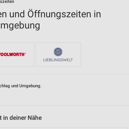
gszeiten
en und Öffnungszeiten in
 Umgebung
lschlag und Umgebung.
 in deiner Nähe