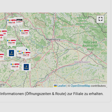
⛶
Leaflet
|
©
OpenStreetMap
contributors
 Informationen (Öffnungszeiten & Route) zur Filiale zu erhalten.