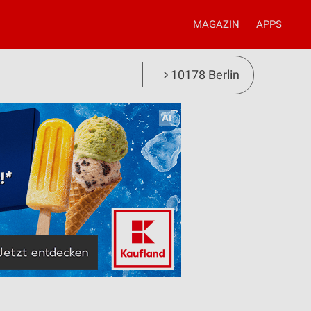
MAGAZIN
APPS
10178 Berlin