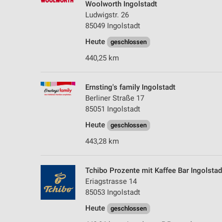
Woolworth Ingolstadt
Ludwigstr. 26
85049 Ingolstadt
Heute
geschlossen
440,25 km
Ernsting's family Ingolstadt
Berliner Straße 17
85051 Ingolstadt
Heute
geschlossen
443,28 km
Tchibo Prozente mit Kaffee Bar Ingolstad
Eriagstrasse 14
85053 Ingolstadt
Heute
geschlossen