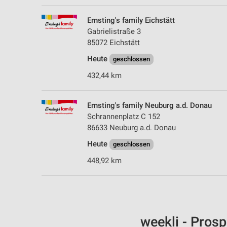
Ernsting's family Eichstätt
Gabrielistraße 3
85072 Eichstätt
Heute
geschlossen
432,44 km
Ernsting's family Neuburg a.d. Donau
Schrannenplatz C 152
86633 Neuburg a.d. Donau
Heute
geschlossen
448,92 km
weekli - Pros