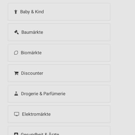
Baby & Kind
Baumärkte
Biomärkte
Discounter
Drogerie & Parfümerie
Elektromärkte
Gesundheit & Ärzte