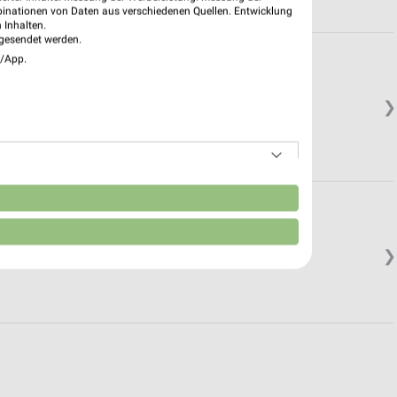
binationen von Daten aus verschiedenen Quellen. Entwicklung
 Inhalten.
gesendet werden.
 Der Donau
e/App.
❯
n
❯