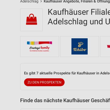
Adelschlag
Kaufhäuser Angebote, Filialen & Öffnun
Kaufhäuser Filial
Adelschlag und
Es gibt 7 aktuelle Prospekte für Kaufhäuser in Ade
ZU DEN PROSPEKTEN
Finde das nächste Kaufhäuser Geschäft