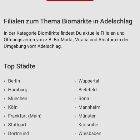
Filialen zum Thema Biomärkte in Adelschlag
In der Kategorie Biomärkte findest Du aktuelle Filialen und
Öffnungszeiten von z.B. BioMarkt, Vitalia und Alnatura in der
Umgebung vom Adelschlag.
Top Städte
›
Berlin
›
Wuppertal
›
Hamburg
›
Bielefeld
›
München
›
Bonn
›
Köln
›
Mannheim
›
Frankfurt (Main)
›
Münster
›
Stuttgart
›
Karlsruhe
›
Dortmund
›
Wiesbaden