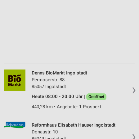
Denns BioMarkt Ingolstadt
Permoserstr. 88
85057 Ingolstadt
❯
Heute 08:00 - 20:00 Uhr |
Geöffnet
440,28 km • Angebote: 1 Prospekt
Reformhaus Elisabeth Hauser Ingolstadt
Donaustr. 10
❯
85049 Ingolstadt