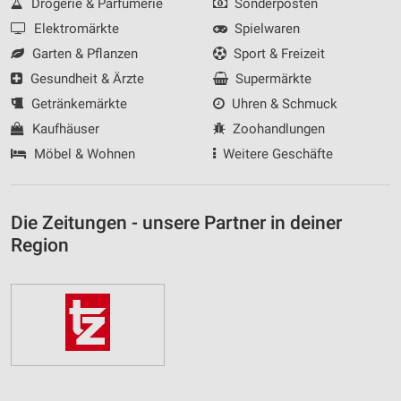
Drogerie & Parfümerie
Sonderposten
Elektromärkte
Spielwaren
Garten & Pflanzen
Sport & Freizeit
Gesundheit & Ärzte
Supermärkte
Getränkemärkte
Uhren & Schmuck
Kaufhäuser
Zoohandlungen
Möbel & Wohnen
Weitere Geschäfte
Die Zeitungen - unsere Partner in deiner
Region