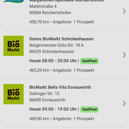
Margarethen-Apotheke Reichertshofen
Marktstraße 4
❯
85084 Reichertshofen
450,70 km • Angebote: 1 Prospekt
Denns BioMarkt Schrobenhausen
Bürgermeister-Götz-Str. 18 A
86529 Schrobenhausen
❯
Heute 08:00 - 20:00 Uhr |
Geöffnet
465,29 km • Angebote: 1 Prospekt
BioMarkt Bella Vita Donauwörth
Sallinger Str. 13
86609 Donauwörth
❯
Heute 09:00 - 19:00 Uhr |
Geöffnet
460,90 km • Angebote: 1 Prospekt