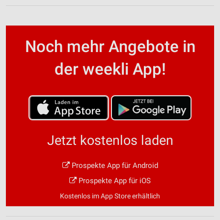
Noch mehr Angebote in
der weekli App!
Jetzt kostenlos laden
Prospekte App für Android
Prospekte App für iOS
Kostenlos im App Store erhältlich