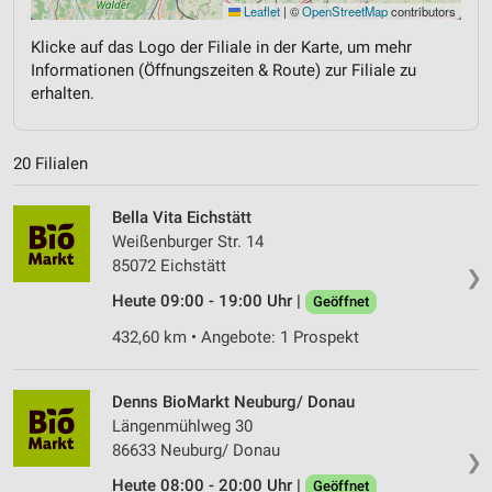
Leaflet
|
©
OpenStreetMap
contributors
Klicke auf das Logo der Filiale in der Karte, um mehr
Informationen (Öffnungszeiten & Route) zur Filiale zu
erhalten.
20 Filialen
Bella Vita Eichstätt
Weißenburger Str. 14
85072 Eichstätt
❯
Heute 09:00 - 19:00 Uhr |
Geöffnet
432,60 km • Angebote: 1 Prospekt
Denns BioMarkt Neuburg/ Donau
Längenmühlweg 30
86633 Neuburg/ Donau
❯
Heute 08:00 - 20:00 Uhr |
Geöffnet