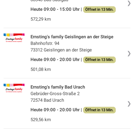
❯
Heute 09:00 - 15:00 Uhr |
Öffnet in 13 Min.
572,29 km
Ernsting's family Geislingen an der Steige
Bahnhofstr. 94
73312 Geislingen an der Steige
❯
Heute 09:00 - 20:00 Uhr |
Öffnet in 13 Min.
501,08 km
Ernsting's family Bad Urach
Gebrüder-Gross-Straße 2
72574 Bad Urach
❯
Heute 09:00 - 20:00 Uhr |
Öffnet in 13 Min.
529,56 km