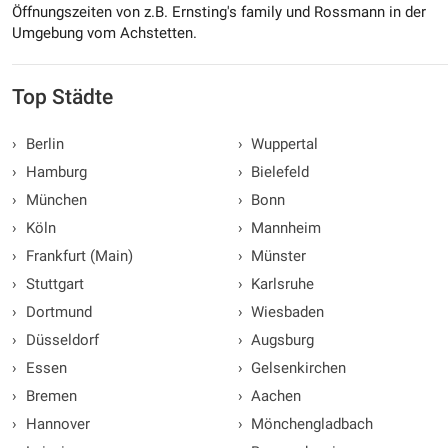
Öffnungszeiten von z.B. Ernsting's family und Rossmann in der
Umgebung vom Achstetten.
Top Städte
›
Berlin
›
Wuppertal
›
Hamburg
›
Bielefeld
›
München
›
Bonn
›
Köln
›
Mannheim
›
Frankfurt (Main)
›
Münster
›
Stuttgart
›
Karlsruhe
›
Dortmund
›
Wiesbaden
›
Düsseldorf
›
Augsburg
›
Essen
›
Gelsenkirchen
›
Bremen
›
Aachen
›
Hannover
›
Mönchengladbach