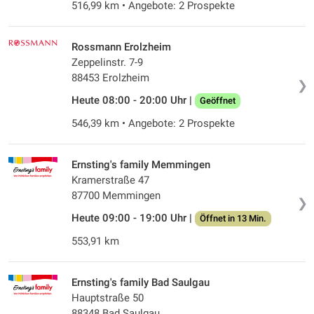
516,99 km • Angebote: 2 Prospekte
Rossmann Erolzheim
Zeppelinstr. 7-9
88453 Erolzheim
❯
Heute 08:00 - 20:00 Uhr |
Geöffnet
546,39 km • Angebote: 2 Prospekte
Ernsting's family Memmingen
Kramerstraße 47
87700 Memmingen
❯
Heute 09:00 - 19:00 Uhr |
Öffnet in 13 Min.
553,91 km
Ernsting's family Bad Saulgau
Hauptstraße 50
88348 Bad Saulgau