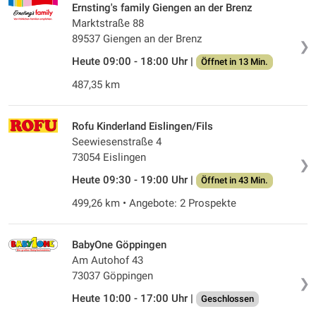
Ernsting's family Giengen an der Brenz
Marktstraße 88
89537 Giengen an der Brenz
❯
Heute 09:00 - 18:00 Uhr |
Öffnet in 13 Min.
487,35 km
Rofu Kinderland Eislingen/Fils
Seewiesenstraße 4
73054 Eislingen
❯
Heute 09:30 - 19:00 Uhr |
Öffnet in 43 Min.
499,26 km • Angebote: 2 Prospekte
BabyOne Göppingen
Am Autohof 43
73037 Göppingen
❯
Heute 10:00 - 17:00 Uhr |
Geschlossen