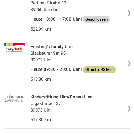
Berliner Straße 13
89250 Senden
❯
Heute 10:00 - 17:00 Uhr |
Geschlossen
522,99 km
Ernsting's family Ulm
Blaubeurer Str. 95
89077 Ulm
❯
Heute 09:30 - 20:00 Uhr |
Öffnet in 43 Min.
518,80 km
Kinderstiftung Ulm/Donau-Iller
Olgastraße 137
❯
89073 Ulm
517,30 km