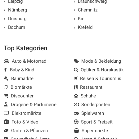
›
Leipzig
›
Braunschweig
›
Nürnberg
›
Chemnitz
›
Duisburg
›
Kiel
›
Bochum
›
Krefeld
Top Kategorien
Auto & Motorrad
Mode & Bekleidung
Baby & Kind
Optiker & Hörakustik
Baumärkte
Reisen & Tourismus
Biomärkte
Restaurant
Discounter
Schuhe
Drogerie & Parfümerie
Sonderposten
Elektromärkte
Spielwaren
Foto & Video
Sport & Freizeit
Garten & Pflanzen
Supermärkte