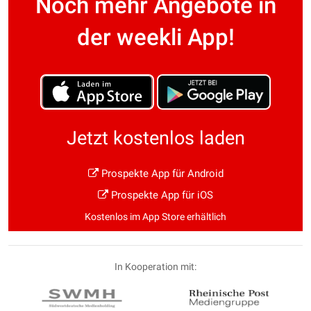
Noch mehr Angebote in
der weekli App!
Jetzt kostenlos laden
Prospekte App für Android
Prospekte App für iOS
Kostenlos im App Store erhältlich
In Kooperation mit: