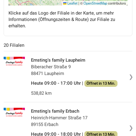
Leaflet
|
©
OpenStreetMap
contributors
Klicke auf das Logo der Filiale in der Karte, um mehr
Informationen (Öffnungszeiten & Route) zur Filiale zu
erhalten.
20 Filialen
Ernsting's family Laupheim
Biberacher Straße 9
88471 Laupheim
❯
Heute 09:00 - 17:00 Uhr |
Öffnet in 13 Min.
538,82 km
Ernsting's family Erbach
Heinrich-Hammer Straße 17
89155 Erbach
❯
Heute 09:00 - 18:00 Uhr |
Öffnet in 13 Min.