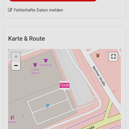
Fehlerhafte Daten melden
Karte & Route
+
⛶
−