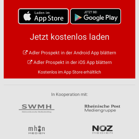
Jetzt kostenlos laden
Adler Prospekt in der Android App blättern
Adler Prospekt in der iOS App blättern
Kostenlos im App Store erhältlich
In Kooperation mit: