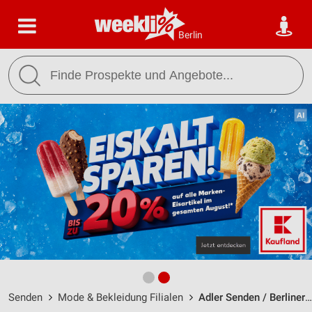
Berlin
Senden
Mode & Bekleidung Filialen
Adler Senden / Berliner Straße 9 - Öffnungszeiten & Adresse