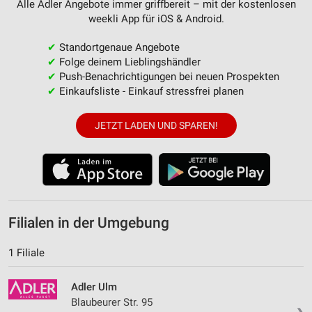
Alle Adler Angebote immer griffbereit – mit der kostenlosen
weekli App für iOS & Android.
✔
Standortgenaue Angebote
✔
Folge deinem Lieblingshändler
✔
Push-Benachrichtigungen bei neuen Prospekten
✔
Einkaufsliste - Einkauf stressfrei planen
JETZT LADEN UND SPAREN!
Filialen in der Umgebung
1 Filiale
Adler Ulm
Blaubeurer Str. 95