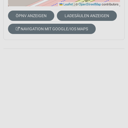
Leaflet
|
©
OpenStreetMap
contributors
ÖPNV ANZEIGEN
LADESÄULEN ANZEIGEN
NAVIGATION MIT GOOGLE/IOS MAPS