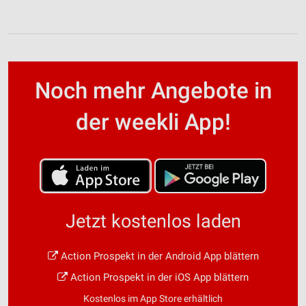
Noch mehr Angebote in
der weekli App!
Jetzt kostenlos laden
Action Prospekt in der Android App blättern
Action Prospekt in der iOS App blättern
Kostenlos im App Store erhältlich