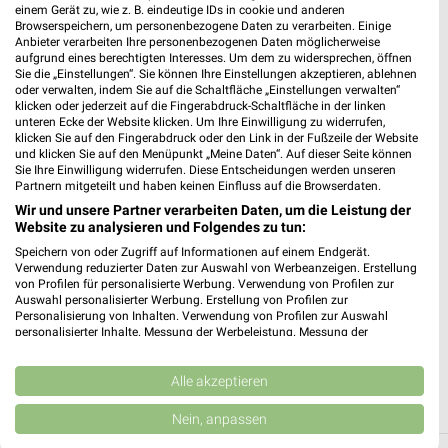
einem Gerät zu, wie z. B. eindeutige IDs in cookie und anderen
Browserspeichern, um personenbezogene Daten zu verarbeiten. Einige
Anbieter verarbeiten Ihre personenbezogenen Daten möglicherweise
aufgrund eines berechtigten Interesses. Um dem zu widersprechen, öffnen
Sie die „Einstellungen“. Sie können Ihre Einstellungen akzeptieren, ablehnen
oder verwalten, indem Sie auf die Schaltfläche „Einstellungen verwalten“
klicken oder jederzeit auf die Fingerabdruck-Schaltfläche in der linken
weekli - Prospekte & Angebote App
unteren Ecke der Website klicken. Um Ihre Einwilligung zu widerrufen,
klicken Sie auf den Fingerabdruck oder den Link in der Fußzeile der Website
Alle Action Angebote immer griffbereit – mit der kostenlosen
und klicken Sie auf den Menüpunkt „Meine Daten“. Auf dieser Seite können
Sie Ihre Einwilligung widerrufen. Diese Entscheidungen werden unseren
weekli App für iOS & Android.
Partnern mitgeteilt und haben keinen Einfluss auf die Browserdaten.
Wir und unsere Partner verarbeiten Daten, um die Leistung der
✔
Standortgenaue Angebote
Website zu analysieren und Folgendes zu tun:
✔
Folge deinem Lieblingshändler
Speichern von oder Zugriff auf Informationen auf einem Endgerät.
✔
Push-Benachrichtigungen bei neuen Prospekten
Verwendung reduzierter Daten zur Auswahl von Werbeanzeigen. Erstellung
✔
Einkaufsliste - Einkauf stressfrei planen
von Profilen für personalisierte Werbung. Verwendung von Profilen zur
Auswahl personalisierter Werbung. Erstellung von Profilen zur
Personalisierung von Inhalten. Verwendung von Profilen zur Auswahl
JETZT LADEN UND SPAREN!
personalisierter Inhalte. Messung der Werbeleistung. Messung der
Performance von Inhalten. Analyse von Zielgruppen durch Statistiken oder
Kombinationen von Daten aus verschiedenen Quellen. Entwicklung und
Verbesserung der Angebote. Verwendung reduzierter Daten zur Auswahl
Alle akzeptieren
von Inhalten.
Daten können außerhalb der Europäischen Union weitergegeben und in die
Nein, anpassen
USA gesendet werden.