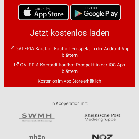
Jetzt kostenlos laden
GALERIA Karstadt Kaufhof Prospekt in der Android App
blättern
GALERIA Karstadt Kaufhof Prospekt in der iOS App
blättern
Kostenlos im App Store erhältlich
In Kooperation mit: