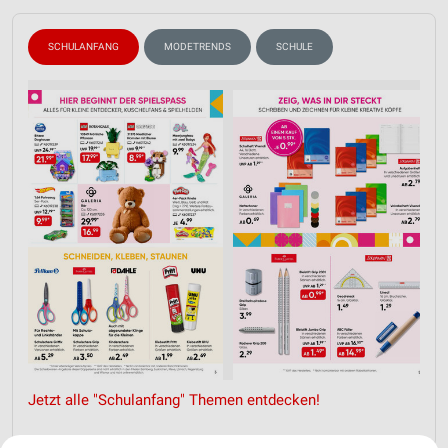
SCHULANFANG
MODETRENDS
SCHULE
Jetzt alle "Schulanfang" Themen entdecken!