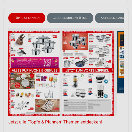
TÖPFE & PFANNEN
GESCHENKIDEEN FÜR SIE
AKTIONEN, RABATTE &
Jetzt alle "Töpfe & Pfannen" Themen entdecken!