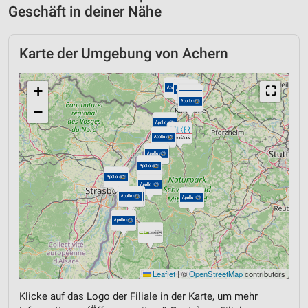
Geschäft in deiner Nähe
Karte der Umgebung von Achern
+
⛶
−
Leaflet
|
©
OpenStreetMap
contributors
Klicke auf das Logo der Filiale in der Karte, um mehr