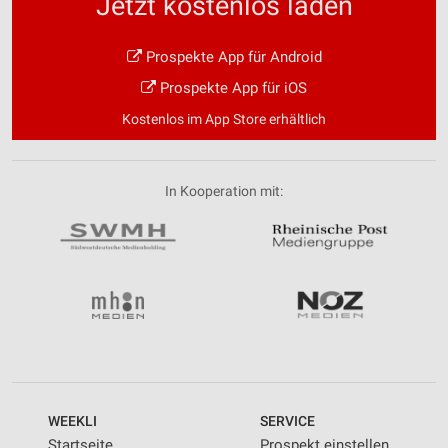
Jetzt kostenlos laden
Prospekte App für Android
Prospekte App für iOS
Kostenlos im App Store erhältlich
In Kooperation mit:
WEEKLI
SERVICE
Startseite
Prospekt einstellen