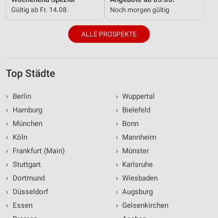
Gültig ab Fr. 14.08.
Noch morgen gültig
ALLE PROSPEKTE
Top Städte
›
Berlin
›
Wuppertal
›
Hamburg
›
Bielefeld
›
München
›
Bonn
›
Köln
›
Mannheim
›
Frankfurt (Main)
›
Münster
›
Stuttgart
›
Karlsruhe
›
Dortmund
›
Wiesbaden
›
Düsseldorf
›
Augsburg
›
Essen
›
Gelsenkirchen