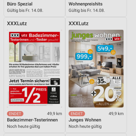
Büro Spezial
Wohnenpreishits
Gültig bis Fr. 14.08.
Gültig bis Fr. 14.08.
XXXLutz
XXXLutz
49,9 km
49,9 km
Badezimmer-Testerinnen
Junges Wohnen
Noch heute gültig
Noch heute gültig