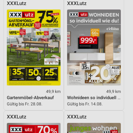
XXXLutz
XXXLutz
49,9 km
49,9 km
Gartenmöbel-Abverkauf
Wohnideen so individuell wie du!
Gültig bis Fr. 28.08.
Gültig bis Fr. 14.08.
XXXLutz
XXXLutz