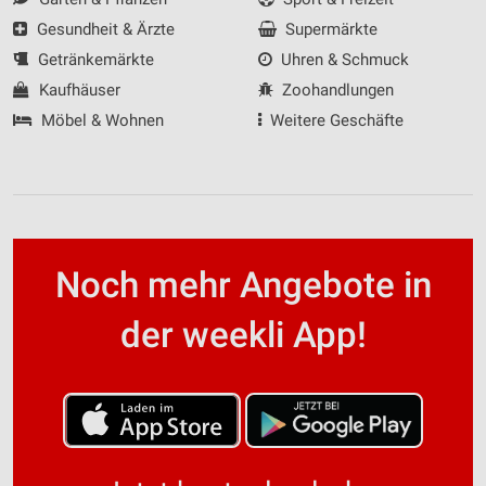
Gesundheit & Ärzte
Supermärkte
Getränkemärkte
Uhren & Schmuck
Kaufhäuser
Zoohandlungen
Möbel & Wohnen
Weitere Geschäfte
Noch mehr Angebote in
der weekli App!