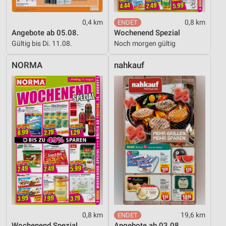
0,4 km
0,8 km
Angebote ab 05.08.
Wochenend Spezial
Gültig bis Di. 11.08.
Noch morgen gültig
NORMA
nahkauf
0,8 km
19,6 km
Wochenend Spezial
Angebote ab 03.08.