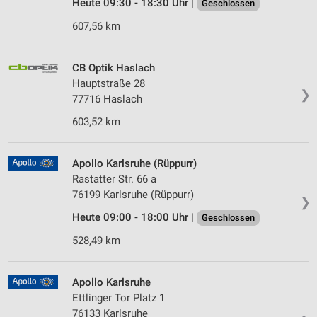
Heute 09:30 - 18:30 Uhr |
Geschlossen
607,56 km
CB Optik Haslach
Hauptstraße 28
❯
77716 Haslach
603,52 km
Apollo Karlsruhe (Rüppurr)
Rastatter Str. 66 a
76199 Karlsruhe (Rüppurr)
❯
Heute 09:00 - 18:00 Uhr |
Geschlossen
528,49 km
Apollo Karlsruhe
Ettlinger Tor Platz 1
76133 Karlsruhe