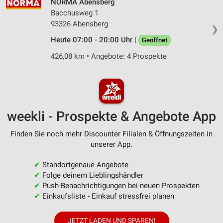
NORMA Abensberg
Bacchusweg 1
93326 Abensberg
❯
Heute 07:00 - 20:00 Uhr |
Geöffnet
426,08 km • Angebote: 4 Prospekte
weekli - Prospekte & Angebote App
Finden Sie noch mehr Discounter Filialen & Öffnungszeiten in
unserer App.
✔
Standortgenaue Angebote
✔
Folge deinem Lieblingshändler
✔
Push-Benachrichtigungen bei neuen Prospekten
✔
Einkaufsliste - Einkauf stressfrei planen
JETZT LADEN UND SPAREN!