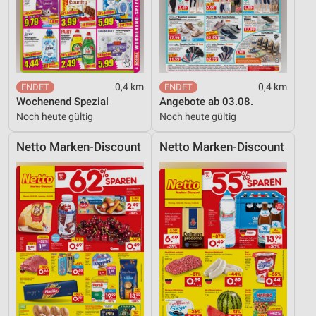
Funktional
Werbung
0,4 km
0,4 km
Wochenend Spezial
Angebote ab 03.08.
Noch heute gültig
Noch heute gültig
Netto Marken-Discount
Netto Marken-Discount