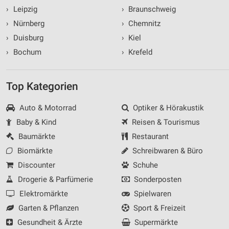
›
Leipzig
›
Braunschweig
›
Nürnberg
›
Chemnitz
›
Duisburg
›
Kiel
›
Bochum
›
Krefeld
Top Kategorien
Auto & Motorrad
Optiker & Hörakustik
Baby & Kind
Reisen & Tourismus
Baumärkte
Restaurant
Biomärkte
Schreibwaren & Büro
Discounter
Schuhe
Drogerie & Parfümerie
Sonderposten
Elektromärkte
Spielwaren
Garten & Pflanzen
Sport & Freizeit
Gesundheit & Ärzte
Supermärkte