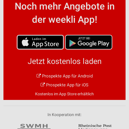
Noch mehr Angebote in
der weekli App!
Jetzt kostenlos laden
Prospekte App für Android
Prospekte App für iOS
Kostenlos im App Store erhältlich
In Kooperation mit: