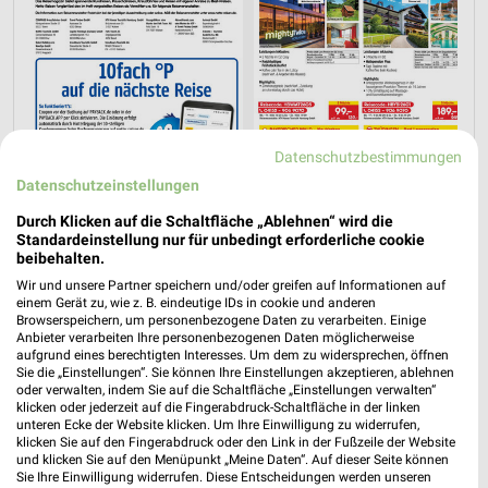
Datenschutzbestimmungen
Datenschutzeinstellungen
Durch Klicken auf die Schaltfläche „Ablehnen“ wird die
Standardeinstellung nur für unbedingt erforderliche cookie
beibehalten.
Wir und unsere Partner speichern und/oder greifen auf Informationen auf
einem Gerät zu, wie z. B. eindeutige IDs in cookie und anderen
Jetzt alle "Urlaub & Reisen" Themen entdecken!
Browserspeichern, um personenbezogene Daten zu verarbeiten. Einige
Anbieter verarbeiten Ihre personenbezogenen Daten möglicherweise
aufgrund eines berechtigten Interesses. Um dem zu widersprechen, öffnen
Sie die „Einstellungen“. Sie können Ihre Einstellungen akzeptieren, ablehnen
oder verwalten, indem Sie auf die Schaltfläche „Einstellungen verwalten“
klicken oder jederzeit auf die Fingerabdruck-Schaltfläche in der linken
unteren Ecke der Website klicken. Um Ihre Einwilligung zu widerrufen,
klicken Sie auf den Fingerabdruck oder den Link in der Fußzeile der Website
und klicken Sie auf den Menüpunkt „Meine Daten“. Auf dieser Seite können
Sie Ihre Einwilligung widerrufen. Diese Entscheidungen werden unseren