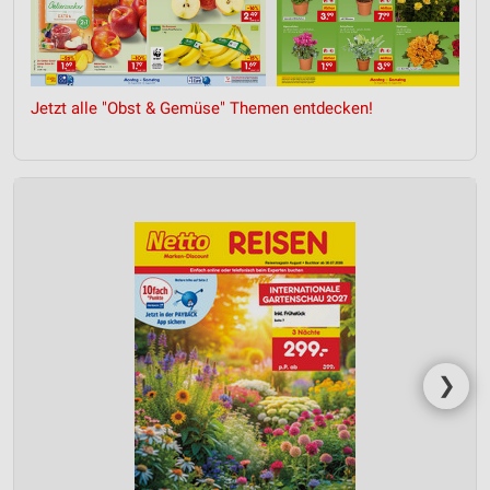
Jetzt alle "Obst & Gemüse" Themen entdecken!
❯