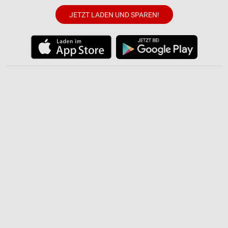
JETZT LADEN UND SPAREN!