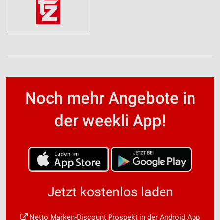
Noch mehr Angebote in
der weekli App!
Jetzt kostenlos laden
Netto Marken-Discount Prospekt in der Android App