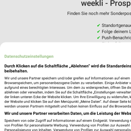
weekli - Pros
Finden Sie noch mehr Sonderpost
✔
Standortgenau
✔
Folge deinem L
✔
Push-Benachric
✔
Einkaufsliste -
Nutze weekli auch mobil –
Datenschutzeinstellungen
Durch Klicken auf die Schaltfläche „Ablehnen“ wird die Standardeins
beibehalten.
Wir und unsere Partner speichern und/oder greifen auf Informationen auf einem G
Browserspeichern, um personenbezogene Daten zu verarbeiten. Einige Anbieter 
aufgrund eines berechtigten Interesses. Um dem zu widersprechen, öffnen Sie die 
ablehnen oder verwalten, indem Sie auf die Schaltfläche „Einstellungen verwalten“
der linken unteren Ecke der Website klicken. Um Ihre Einwilligung zu widerrufen, 
der Website und klicken Sie auf den Menüpunkt „Meine Daten“. Auf dieser Seite k
werden unseren Partnern mitgeteilt und haben keinen Einfluss auf die Browserda
Wir und unsere Partner verarbeiten Daten, um die Leistung der Webs
Speichern von oder Zugriff auf Informationen auf einem Endgerät. Verwendung 
von Profilen für personalisierte Werbung. Verwendung von Profilen zur Auswahl p
Personalisierung von Inhalten. Verwendung von Profilen zur Auswahl personalis