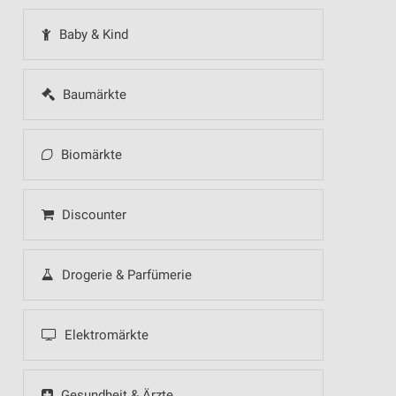
Baby & Kind
Baumärkte
Biomärkte
Discounter
Drogerie & Parfümerie
Elektromärkte
Gesundheit & Ärzte