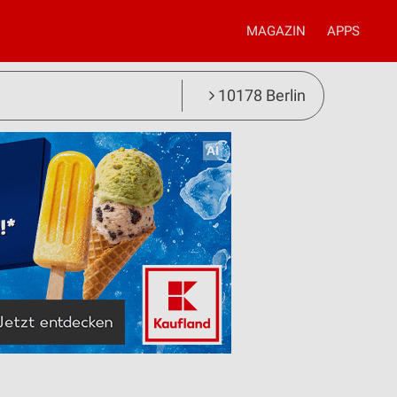
MAGAZIN
APPS
10178 Berlin