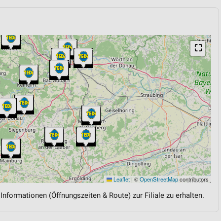
⛶
Leaflet
|
©
OpenStreetMap
contributors
 Informationen (Öffnungszeiten & Route) zur Filiale zu erhalten.