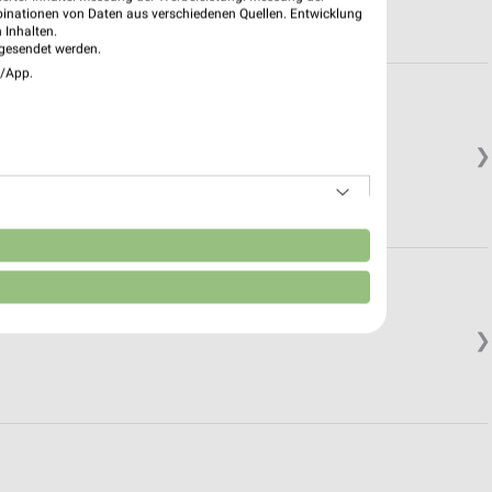
binationen von Daten aus verschiedenen Quellen. Entwicklung
 Inhalten.
gesendet werden.
e/App.
❯
n
❯