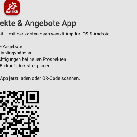
pekte & Angebote App
 – mit der kostenlosen weekli App für iOS & Android.
e Angebote
ieblingshändler
htigungen bei neuen Prospekten
 Einkauf stressfrei planen
 App jetzt laden oder QR-Code scannen.