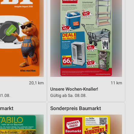
20,1 km
11 km
Unsere Wochen-Knaller!
31.08.
Gültig ab Sa. 08.08.
hmarkt
Sonderpreis Baumarkt