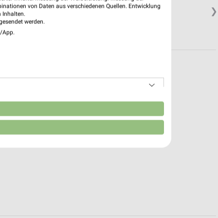
binationen von Daten aus verschiedenen Quellen. Entwicklung
❯
 Inhalten.
gesendet werden.
e/App.
n