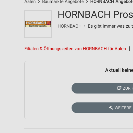
Aalen
Baumärkte Angebote
HORNBACH Angebot
HORNBACH Prospe
HORNBACH
› Es gibt immer was zu t
Filialen & Öffnungszeiten von HORNBACH für Aalen
Aktuell kein
ZUR 
WEITERE