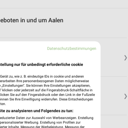
eboten in und um Aalen
Datenschutzbestimmungen
❯
tellung nur für unbedingt erforderliche cookie
erät zu, wie z. B. eindeutige IDs in cookie und anderen
verarbeiten Ihre personenbezogenen Daten möglicherweise
„Einstellungen“. Sie können Ihre Einstellungen akzeptieren,
 klicken oder jederzeit auf die Fingerabdruck-Schaltfläche in
klicken Sie auf den Fingerabdruck oder den Link in der Fußzeile
❯
önnen Sie Ihre Einwilligung widerrufen. Diese Entscheidungen
ten.
ite zu analysieren und Folgendes zu tun:
reduzierter Daten zur Auswahl von Werbeanzeigen. Erstellung
ersonalisierter Werbung. Erstellung von Profilen zur
ierter Inhalte. Messung der Werbeleistung. Messung der