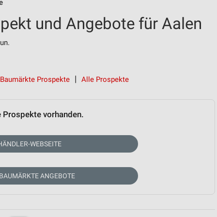
e
kt und Angebote für Aalen
un.
Baumärkte Prospekte
Alle Prospekte
e Prospekte vorhanden.
HÄNDLER-WEBSEITE
 BAUMÄRKTE ANGEBOTE