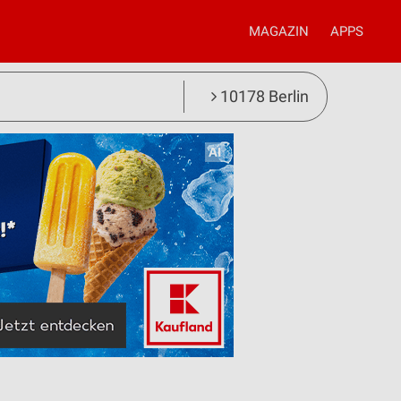
MAGAZIN
APPS
10178 Berlin