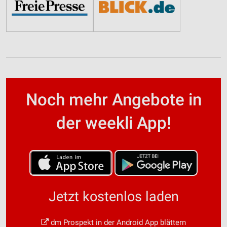
Noch mehr Angebote in
der weekli App!
Jetzt kostenlos laden
dm Prospekt in der Android App blättern