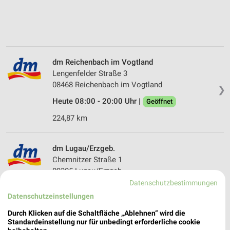
dm Reichenbach im Vogtland
Lengenfelder Straße 3
08468 Reichenbach im Vogtland
❯
Heute 08:00 - 20:00 Uhr |
Geöffnet
224,87 km
dm Lugau/Erzgeb.
Chemnitzer Straße 1
09385 Lugau/Erzgeb.
❯
Datenschutzbestimmungen
Heute 08:00 - 20:00 Uhr |
Geöffnet
Datenschutzeinstellungen
202,47 km
Durch Klicken auf die Schaltfläche „Ablehnen“ wird die
Standardeinstellung nur für unbedingt erforderliche cookie