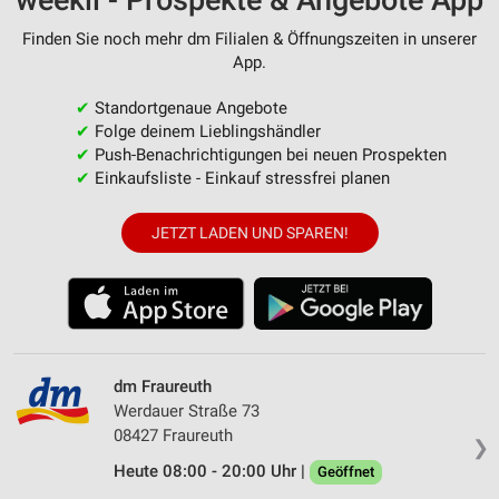
weekli - Prospekte & Angebote App
Finden Sie noch mehr dm Filialen & Öffnungszeiten in unserer
App.
✔
Standortgenaue Angebote
✔
Folge deinem Lieblingshändler
✔
Push-Benachrichtigungen bei neuen Prospekten
✔
Einkaufsliste - Einkauf stressfrei planen
JETZT LADEN UND SPAREN!
dm Fraureuth
Werdauer Straße 73
08427 Fraureuth
❯
Heute 08:00 - 20:00 Uhr |
Geöffnet