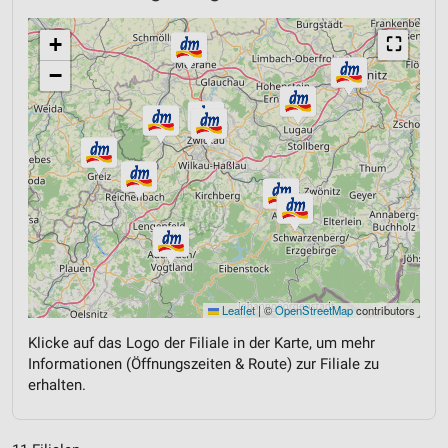
+
⛶
−
Leaflet
|
©
OpenStreetMap
contributors
Klicke auf das Logo der Filiale in der Karte, um mehr
Informationen (Öffnungszeiten & Route) zur Filiale zu
erhalten.