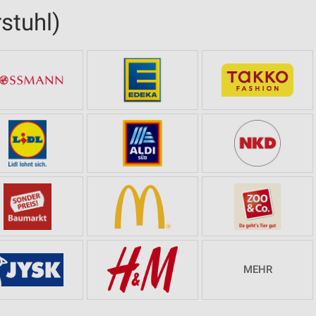
stuhl)
MEHR