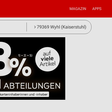
MAGAZIN
APPS
79369 Wyhl (Kaiserstuhl)