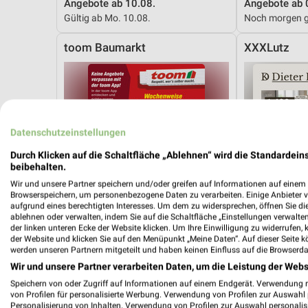
Angebote ab 10.08.
Angebote ab 
Gültig ab Mo. 10.08.
Noch morgen g
toom Baumarkt
XXXLutz
Datenschutzeinstellungen
Durch Klicken auf die Schaltfläche „Ablehnen“ wird die Standardeins
beibehalten.
Wir und unsere Partner speichern und/oder greifen auf Informationen auf einem G
Browserspeichern, um personenbezogene Daten zu verarbeiten. Einige Anbieter 
aufgrund eines berechtigten Interesses. Um dem zu widersprechen, öffnen Sie die 
ablehnen oder verwalten, indem Sie auf die Schaltfläche „Einstellungen verwalten“
der linken unteren Ecke der Website klicken. Um Ihre Einwilligung zu widerrufen, 
der Website und klicken Sie auf den Menüpunkt „Meine Daten“. Auf dieser Seite k
werden unseren Partnern mitgeteilt und haben keinen Einfluss auf die Browserda
Wir und unsere Partner verarbeiten Daten, um die Leistung der Webs
Speichern von oder Zugriff auf Informationen auf einem Endgerät. Verwendung 
21,6 km
von Profilen für personalisierte Werbung. Verwendung von Profilen zur Auswahl p
Angebote ab 01.08.
Dieter Knoll
Personalisierung von Inhalten. Verwendung von Profilen zur Auswahl personalis