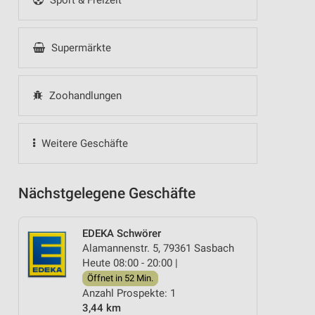
Sport & Freizeit
Supermärkte
Zoohandlungen
Weitere Geschäfte
Nächstgelegene Geschäfte
EDEKA Schwörer
Alamannenstr. 5, 79361 Sasbach
Heute 08:00 - 20:00 |
Öffnet in 52 Min.
Anzahl Prospekte: 1
3,44 km