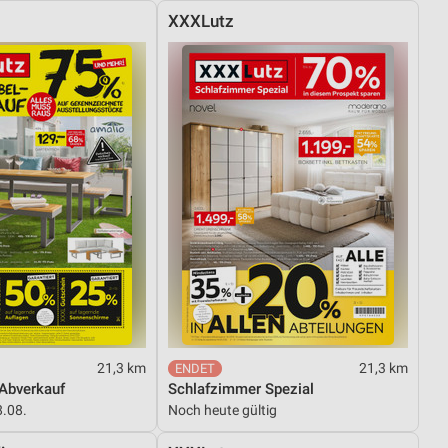
XXXLutz
21,3 km
21,3 km
Abverkauf
Schlafzimmer Spezial
8.08.
Noch heute gültig