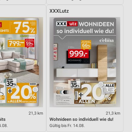
XXXLutz
von Daten aus verschiedenen
ren
21,3 km
21,3 km
its
Wohnideen so individuell wie du!
4.08.
Gültig bis Fr. 14.08.