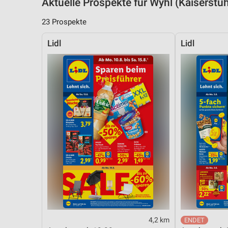
Aktuelle Prospekte für Wyhl (Kaiserst
23 Prospekte
Lidl
Lidl
4,2 km