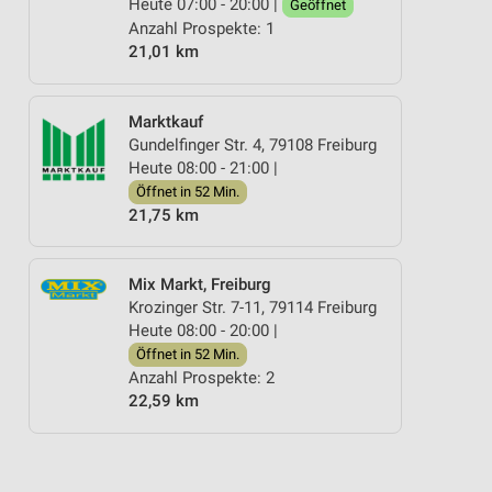
Heute 07:00 - 20:00 |
Geöffnet
Anzahl Prospekte: 1
21,01 km
Marktkauf
Gundelfinger Str. 4, 79108 Freiburg
Heute 08:00 - 21:00 |
Öffnet in 52 Min.
21,75 km
Mix Markt, Freiburg
Krozinger Str. 7-11, 79114 Freiburg
Heute 08:00 - 20:00 |
Öffnet in 52 Min.
Anzahl Prospekte: 2
22,59 km