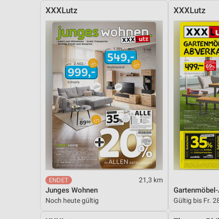
XXXLutz
XXXLutz
21,3 km
Junges Wohnen
Gartenmöbel-
Noch heute gültig
Gültig bis Fr. 2