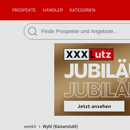
PROSPEKTE
HÄNDLER
KATEGORIEN
weekli
Wyhl (Kaiserstuhl)