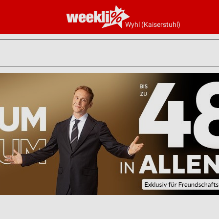
Wyhl (Kaiserstuhl)