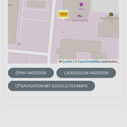
Leaflet
|
©
OpenStreetMap
contributors
ÖPNV ANZEIGEN
LADESÄULEN ANZEIGEN
NAVIGATION MIT GOOGLE/IOS MAPS