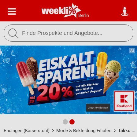
Berlin
Endingen (Kaiserstuhl)
Mode & Bekleidung Filialen
Takko Fashion Endingen am Kaiserstuhl / Elsässer Straße 3 - Öffnungszeiten & Adresse