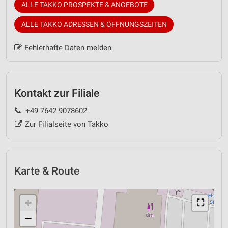
ALLE TAKKO PROSPEKTE & ANGEBOTE
ALLE TAKKO ADRESSEN & ÖFFNUNGSZEITEN
Fehlerhafte Daten melden
Kontakt zur Filiale
+49 7642 9078602
Zur Filialseite von Takko
Karte & Route
+
⛶
−