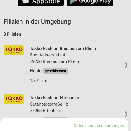
Filialen in der Umgebung
3 Filialen
Takko Fashion Breisach am Rhein
Zum Kaiserstuhl 4
79206 Breisach am Rhein
❯
Heute
geschlossen
15,01 km
Takko Fashion Ettenheim
Gutenbergstraße 1b
77955 Ettenheim
❯
Heute
geschlossen
Datenschutzbestimmungen
22,21 km