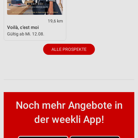
19,6 km
Voilà, c’est moi
Gültig ab Mi. 12.08.
ALLE PROSPEKTE
Noch mehr Angebote in
der weekli App!