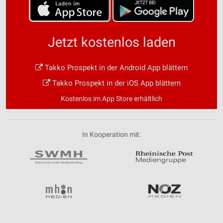
Jetzt kostenlos laden
Takko Prospekt in der Android App blättern
Takko Prospekt in der iOS App blättern
Kostenlos im App Store erhältlich
In Kooperation mit: