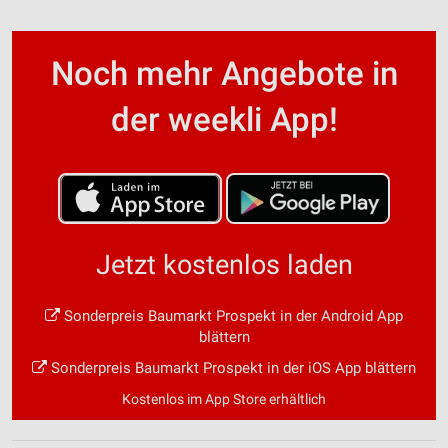
Noch mehr Angebote in
der weekli App!
Jetzt kostenlos laden
Sonderpreis Baumarkt Prospekt in der Android App
blättern
Sonderpreis Baumarkt Prospekt in der iOS App blättern
Kostenlos im App Store erhältlich