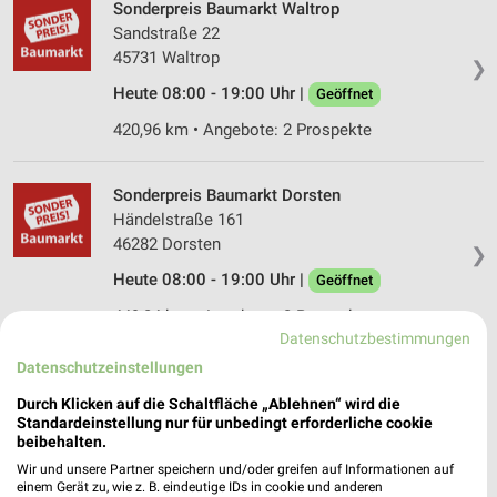
Sonderpreis Baumarkt Waltrop
Sandstraße 22
45731 Waltrop
❯
Heute 08:00 - 19:00 Uhr |
Geöffnet
420,96 km • Angebote: 2 Prospekte
Sonderpreis Baumarkt Dorsten
Händelstraße 161
46282 Dorsten
❯
Heute 08:00 - 19:00 Uhr |
Geöffnet
449,24 km • Angebote: 2 Prospekte
Datenschutzbestimmungen
Datenschutzeinstellungen
Sonderpreis Baumarkt Grefrath
Durch Klicken auf die Schaltfläche „Ablehnen“ wird die
An der Kleinbahn 1A
Standardeinstellung nur für unbedingt erforderliche cookie
47929 Grefrath
❯
beibehalten.
Heute 08:00 - 19:00 Uhr |
Geöffnet
Wir und unsere Partner speichern und/oder greifen auf Informationen auf
einem Gerät zu, wie z. B. eindeutige IDs in cookie und anderen