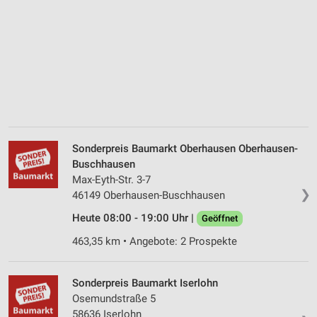
Sonderpreis Baumarkt Oberhausen Oberhausen-
Buschhausen
Max-Eyth-Str. 3-7
❯
46149 Oberhausen-Buschhausen
Heute 08:00 - 19:00 Uhr |
Geöffnet
463,35 km • Angebote: 2 Prospekte
Sonderpreis Baumarkt Iserlohn
Osemundstraße 5
58636 Iserlohn