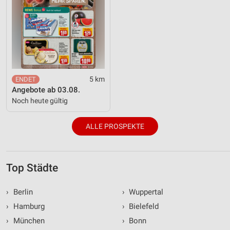
5 km
Angebote ab 03.08.
Noch heute gültig
ALLE PROSPEKTE
Top Städte
›
Berlin
›
Wuppertal
›
Hamburg
›
Bielefeld
›
München
›
Bonn