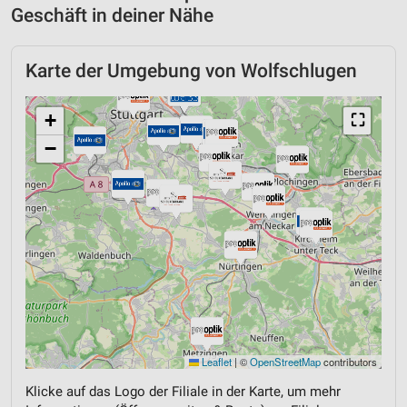
Geschäft in deiner Nähe
Karte der Umgebung von Wolfschlugen
+
⛶
−
Leaflet
|
©
OpenStreetMap
contributors
Klicke auf das Logo der Filiale in der Karte, um mehr