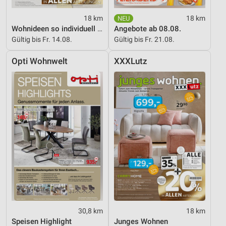
18 km
18 km
Wohnideen so individuell wie du!
Angebote ab 08.08.
Gültig bis Fr. 14.08.
Gültig bis Fr. 21.08.
Opti Wohnwelt
XXXLutz
30,8 km
18 km
Speisen Highlight
Junges Wohnen