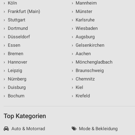
›
Köln
›
Mannheim
›
Frankfurt (Main)
›
Münster
›
Stuttgart
›
Karlsruhe
›
Dortmund
›
Wiesbaden
›
Düsseldorf
›
Augsburg
›
Essen
›
Gelsenkirchen
›
Bremen
›
Aachen
›
Hannover
›
Mönchengladbach
›
Leipzig
›
Braunschweig
›
Nürnberg
›
Chemnitz
›
Duisburg
›
Kiel
›
Bochum
›
Krefeld
Top Kategorien
Auto & Motorrad
Mode & Bekleidung