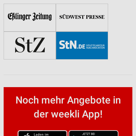
Noch mehr Angebote in
der weekli App!