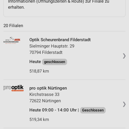
Informationen (Öffnungszeiten & Route) zur Filiale zu
erhalten.
20 Filialen
Optik Scheurenbrand Filderstadt
Sielminger Hauptstr. 29
70794 Filderstadt
❯
Heute
geschlossen
518,87 km
pro optik Nürtingen
Kirchstrasse 33
72622 Nürtingen
❯
Heute 09:00 - 14:00 Uhr |
Geschlossen
519,34 km