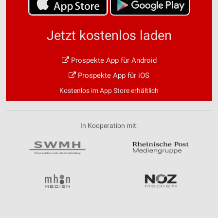
Jetzt kostenlos laden
Prospekte App für Android
Prospekte App für iOS
Kostenlos im App Store erhältlich
In Kooperation mit: