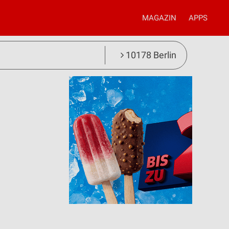
MAGAZIN
APPS
10178 Berlin