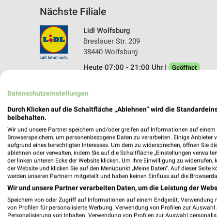
Nächste Filiale
Lidl Wolfsburg
Breslauer Str. 209
38440 Wolfsburg
Heute 07:00 - 21:00 Uhr |
Geöffnet
180,09 km • Angebote: 2 Prospekte
Datenschutzeinstellungen
Durch Klicken auf die Schaltfläche „Ablehnen“ wird die Standardeins
beibehalten.
Wir und unsere Partner speichern und/oder greifen auf Informationen auf einem G
Browserspeichern, um personenbezogene Daten zu verarbeiten. Einige Anbieter 
aufgrund eines berechtigten Interesses. Um dem zu widersprechen, öffnen Sie die 
ablehnen oder verwalten, indem Sie auf die Schaltfläche „Einstellungen verwalten“
der linken unteren Ecke der Website klicken. Um Ihre Einwilligung zu widerrufen, 
der Website und klicken Sie auf den Menüpunkt „Meine Daten“. Auf dieser Seite k
werden unseren Partnern mitgeteilt und haben keinen Einfluss auf die Browserda
Wir und unsere Partner verarbeiten Daten, um die Leistung der Webs
Speichern von oder Zugriff auf Informationen auf einem Endgerät. Verwendung 
von Profilen für personalisierte Werbung. Verwendung von Profilen zur Auswahl p
Personalisierung von Inhalten. Verwendung von Profilen zur Auswahl personalis