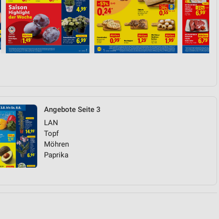
von Daten aus verschiedenen
Angebote Seite 3
LAN
ren
Topf
Möhren
Paprika