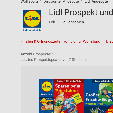
Wolfsburg
Discounter Angebote
Lidl Angebote
Lidl Prospekt un
Lidl
› Lidl lohnt sich.
Filialen & Öffnungszeiten von Lidl für Wolfsburg
Dis
Anzahl Prospekte: 2
Letztes Prospektupdate: vor 7 Stunden