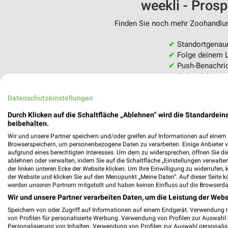
weekli - Pros
Finden Sie noch mehr Zoohandlung
✔
Standortgenau
✔
Folge deinem L
✔
Push-Benachric
✔
Einkaufsliste -
Nutze weekli auch mobil –
Datenschutzeinstellungen
Durch Klicken auf die Schaltfläche „Ablehnen“ wird die Standardeins
beibehalten.
Wir und unsere Partner speichern und/oder greifen auf Informationen auf einem G
Browserspeichern, um personenbezogene Daten zu verarbeiten. Einige Anbieter 
aufgrund eines berechtigten Interesses. Um dem zu widersprechen, öffnen Sie die 
ablehnen oder verwalten, indem Sie auf die Schaltfläche „Einstellungen verwalten“
der linken unteren Ecke der Website klicken. Um Ihre Einwilligung zu widerrufen, 
der Website und klicken Sie auf den Menüpunkt „Meine Daten“. Auf dieser Seite k
werden unseren Partnern mitgeteilt und haben keinen Einfluss auf die Browserda
Wir und unsere Partner verarbeiten Daten, um die Leistung der Webs
Speichern von oder Zugriff auf Informationen auf einem Endgerät. Verwendung 
von Profilen für personalisierte Werbung. Verwendung von Profilen zur Auswahl p
Personalisierung von Inhalten. Verwendung von Profilen zur Auswahl personalis