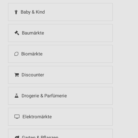
Baby & Kind
Baumärkte
Biomärkte
Discounter
Drogerie & Parfümerie
Elektromärkte
Garten & Pflanzen