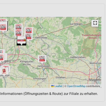
⛶
Leaflet
|
©
OpenStreetMap
contributors
 Informationen (Öffnungszeiten & Route) zur Filiale zu erhalten.