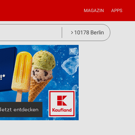
MAGAZIN
APPS
10178 Berlin