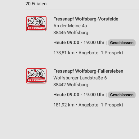
20 Filialen
Fressnapf Wolfsburg-Vorsfelde
An der Meine 4a
38446 Wolfsburg
Heute 09:00 - 19:00 Uhr |
Geschlossen
173,81 km • Angebote: 1 Prospekt
Fressnapf Wolfsburg-Fallersleben
Wolfsburger Landstraße 6
38442 Wolfsburg
Heute 09:00 - 19:00 Uhr |
Geschlossen
181,92 km • Angebote: 1 Prospekt