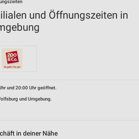
nungszeiten
lialen und Öffnungszeiten in
Umgebung
Uhr und 20:00 Uhr geöffnet.
 Wolfsburg und Umgebung.
häft in deiner Nähe