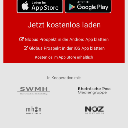
Geräte anhand von aktiv angeforderten
Informationen identifizieren
Nicht-IAB-Verarbeitungszwecke:
Jetzt kostenlos laden
Notwendig
Performance
Globus Prospekt in der Android App blättern
Funktional
Globus Prospekt in der iOS App blättern
Kostenlos im App Store erhältlich
Werbung
In Kooperation mit: