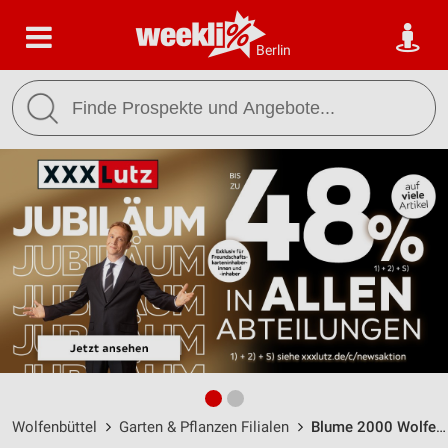
Berlin
Wolfenbüttel
Garten & Pflanzen Filialen
Blume 2000 Wolfenbüttel / Lange Herzogstr. 19 - Öffnungszeiten & Adresse