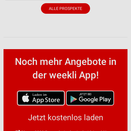
ALLE PROSPEKTE
Noch mehr Angebote in
der weekli App!
Jetzt kostenlos laden