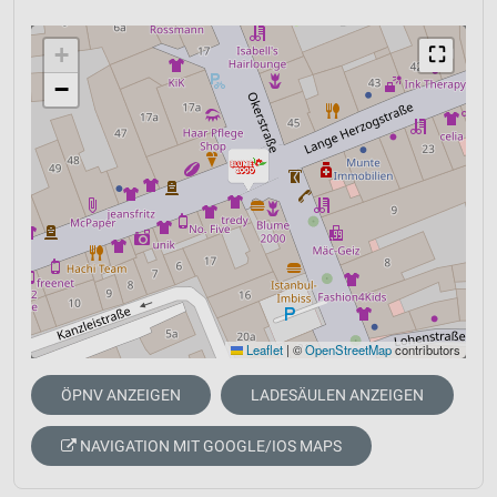
+
⛶
−
Leaflet
|
©
OpenStreetMap
contributors
ÖPNV ANZEIGEN
LADESÄULEN ANZEIGEN
NAVIGATION MIT GOOGLE/IOS MAPS