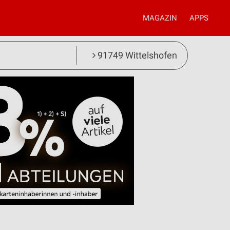
MAGAZIN
APPS
91749 Wittelshofen