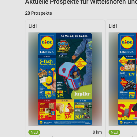
Aktuelle Prospekte für Wittelshofen 
28 Prospekte
Lidl
Lidl
8 km