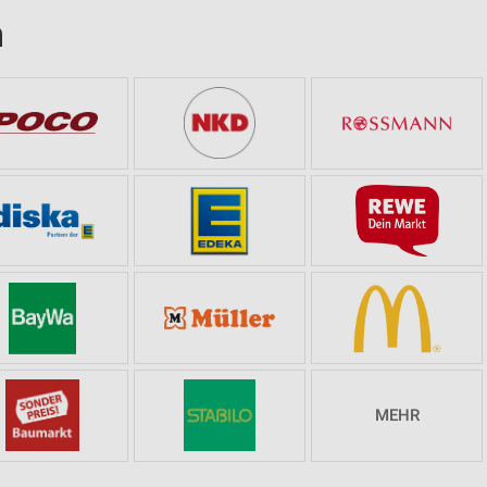
n
MEHR