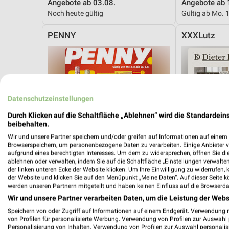
Angebote ab 03.08.
Angebote ab 
Noch heute gültig
Gültig ab Mo. 
PENNY
XXXLutz
Datenschutzeinstellungen
Durch Klicken auf die Schaltfläche „Ablehnen“ wird die Standardeins
beibehalten.
Wir und unsere Partner speichern und/oder greifen auf Informationen auf einem G
Browserspeichern, um personenbezogene Daten zu verarbeiten. Einige Anbieter 
aufgrund eines berechtigten Interesses. Um dem zu widersprechen, öffnen Sie die 
ablehnen oder verwalten, indem Sie auf die Schaltfläche „Einstellungen verwalten“
der linken unteren Ecke der Website klicken. Um Ihre Einwilligung zu widerrufen, 
der Website und klicken Sie auf den Menüpunkt „Meine Daten“. Auf dieser Seite k
werden unseren Partnern mitgeteilt und haben keinen Einfluss auf die Browserda
Wir und unsere Partner verarbeiten Daten, um die Leistung der Webs
Speichern von oder Zugriff auf Informationen auf einem Endgerät. Verwendung 
19,6 km
von Profilen für personalisierte Werbung. Verwendung von Profilen zur Auswahl p
Angebote ab 03.08.
Dieter Knoll
Personalisierung von Inhalten. Verwendung von Profilen zur Auswahl personalis