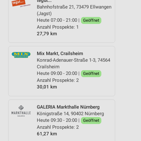
tegut...
Bahnhofstraße 21, 73479 Ellwangen
(Jagst)
Heute 07:00 - 21:00 |
Geöffnet
Anzahl Prospekte: 1
27,79 km
Mix Markt, Crailsheim
Konrad-Adenauer-Straße 1-3, 74564
Crailsheim
Heute 09:00 - 20:00 |
Geöffnet
Anzahl Prospekte: 2
30,01 km
GALERIA Markthalle Nürnberg
Königstraße 14, 90402 Nürnberg
Heute 09:30 - 20:00 |
Geöffnet
Anzahl Prospekte: 2
61,27 km