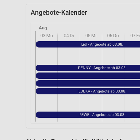
Angebote-Kalender
Aug.
03
Mo
04
Di
05
Mi
06
Do
07
F
Lidl - Angebote ab 03.08.
PENNY - Angebote ab 03.08.
EDEKA - Angebote ab 03.08.
REWE - Angebote ab 03.08.