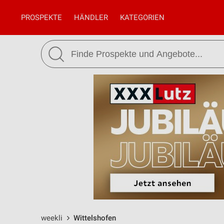
PROSPEKTE
HÄNDLER
KATEGORIEN
weekli
Wittelshofen