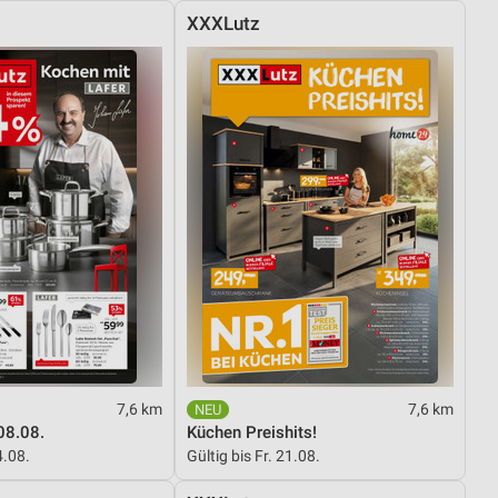
XXXLutz
7,6 km
7,6 km
08.08.
Küchen Preishits!
4.08.
Gültig bis Fr. 21.08.