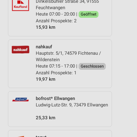
Dinkelsbühler Straße 34, 91555
Feuchtwangen
Heute 07:00 - 20:00 |
Geöffnet
Anzahl Prospekte: 2
15,93 km
nahkauf
Hauptstr. 5/1, 74579 Fichtenau /
Wildenstein
Heute 07:15 - 17:00 |
Geschlossen
Anzahl Prospekte: 1
19,97 km
bofrost* Ellwangen
Ludwig-Lutz-Str. 9, 73479 Ellwangen
25,33 km