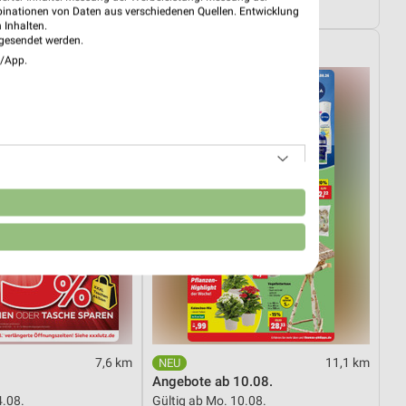
4.08.
Gültig bis Fr. 14.08.
binationen von Daten aus verschiedenen Quellen. Entwicklung
 Inhalten.
gesendet werden.
Thomas Philipps
e/App.
n
7,6 km
11,1 km
Angebote ab 10.08.
4.08.
Gültig ab Mo. 10.08.