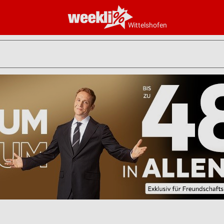
Wittelshofen