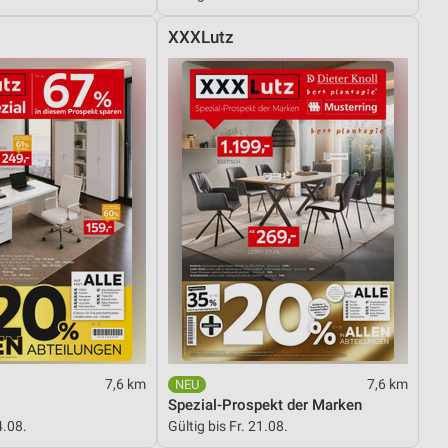
XXXLutz
von Daten aus verschiedenen
ren
7,6 km
7,6 km
Spezial-Prospekt der Marken
4.08.
Gültig bis Fr. 21.08.