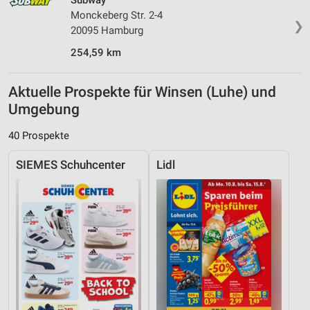
Subway
Monckeberg Str. 2-4
❯
20095 Hamburg
254,59 km
Aktuelle Prospekte für Winsen (Luhe) und
Umgebung
40 Prospekte
SIEMES Schuhcenter
Lidl