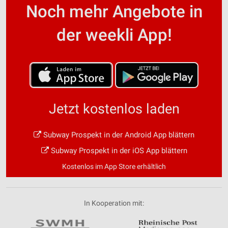
Noch mehr Angebote in
der weekli App!
Jetzt kostenlos laden
Subway Prospekt in der Android App blättern
Subway Prospekt in der iOS App blättern
Kostenlos im App Store erhältlich
In Kooperation mit: