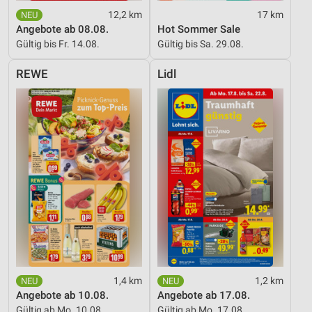
12,2 km
17 km
Angebote ab 08.08.
Hot Sommer Sale
Gültig bis Fr. 14.08.
Gültig bis Sa. 29.08.
REWE
Lidl
1,4 km
1,2 km
Angebote ab 10.08.
Angebote ab 17.08.
Gültig ab Mo. 10.08.
Gültig ab Mo. 17.08.