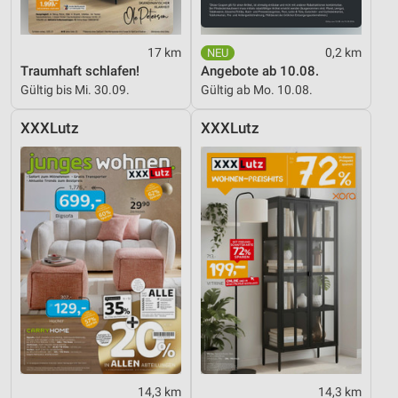
17 km
0,2 km
Traumhaft schlafen!
Angebote ab 10.08.
Gültig bis Mi. 30.09.
Gültig ab Mo. 10.08.
XXXLutz
XXXLutz
14,3 km
14,3 km