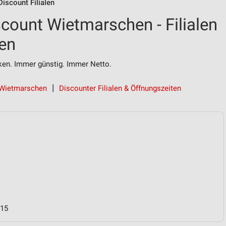
iscount Filialen
count Wietmarschen - Filialen
en
n. Immer günstig. Immer Netto.
 Wietmarschen
Discounter Filialen & Öffnungszeiten
 15