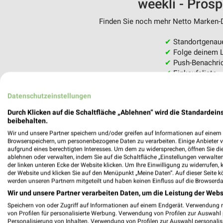
weekli - Pros
Finden Sie noch mehr Netto Marken-Di
✔
Standortgenau
✔
Folge deinem L
✔
Push-Benachric
✔
Einkaufsliste -
Nutze weekli auch mobil –
Datenschutzeinstellungen
Durch Klicken auf die Schaltfläche „Ablehnen“ wird die Standardeins
beibehalten.
Wir und unsere Partner speichern und/oder greifen auf Informationen auf einem G
Browserspeichern, um personenbezogene Daten zu verarbeiten. Einige Anbieter 
aufgrund eines berechtigten Interesses. Um dem zu widersprechen, öffnen Sie die 
ablehnen oder verwalten, indem Sie auf die Schaltfläche „Einstellungen verwalten“
der linken unteren Ecke der Website klicken. Um Ihre Einwilligung zu widerrufen, 
der Website und klicken Sie auf den Menüpunkt „Meine Daten“. Auf dieser Seite k
werden unseren Partnern mitgeteilt und haben keinen Einfluss auf die Browserda
Wir und unsere Partner verarbeiten Daten, um die Leistung der Webs
Speichern von oder Zugriff auf Informationen auf einem Endgerät. Verwendung 
von Profilen für personalisierte Werbung. Verwendung von Profilen zur Auswahl p
Personalisierung von Inhalten. Verwendung von Profilen zur Auswahl personalis