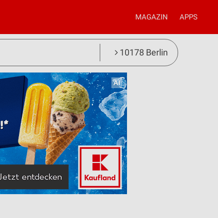
MAGAZIN
APPS
10178 Berlin