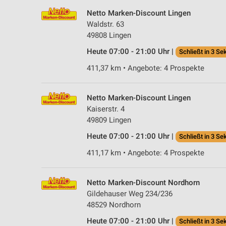
Netto Marken-Discount Lingen
Waldstr. 63
49808 Lingen
Heute 07:00 - 21:00 Uhr |
Schließt in 3 Se
411,37 km • Angebote: 4 Prospekte
Netto Marken-Discount Lingen
Kaiserstr. 4
49809 Lingen
Heute 07:00 - 21:00 Uhr |
Schließt in 3 Se
411,17 km • Angebote: 4 Prospekte
Netto Marken-Discount Nordhorn
Gildehauser Weg 234/236
48529 Nordhorn
Heute 07:00 - 21:00 Uhr |
Schließt in 3 Se