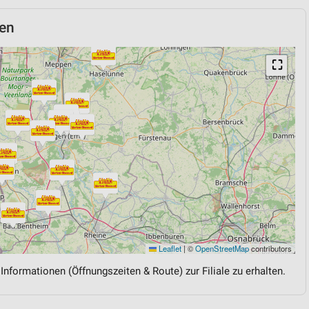
en
⛶
Leaflet
|
©
OpenStreetMap
contributors
 Informationen (Öffnungszeiten & Route) zur Filiale zu erhalten.