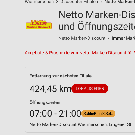
Wietmarschen
Discounter Filialen
Netto Marken-D
Netto Marken-Dis
und Öffnungszeit
Netto Marken-Discount
› Immer Marke
Angebote & Prospekte von Netto Marken-Discount für
Entfernung zur nächsten Filiale
424,45 km
LOKALISIEREN
Öffnungszeiten
07:00 - 21:00
Schließt in 3 Sek.
Netto Marken-Discount Wietmarschen, Lingener Str.