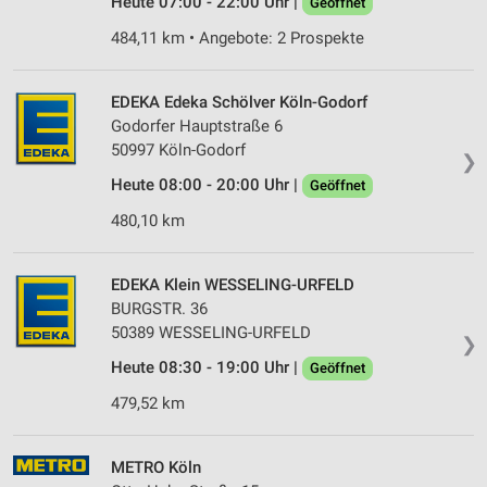
Heute 07:00 - 22:00 Uhr |
Geöffnet
484,11 km • Angebote: 2 Prospekte
EDEKA Edeka Schölver Köln-Godorf
Godorfer Hauptstraße 6
50997 Köln-Godorf
❯
Heute 08:00 - 20:00 Uhr |
Geöffnet
480,10 km
EDEKA Klein WESSELING-URFELD
BURGSTR. 36
50389 WESSELING-URFELD
❯
Heute 08:30 - 19:00 Uhr |
Geöffnet
479,52 km
METRO Köln