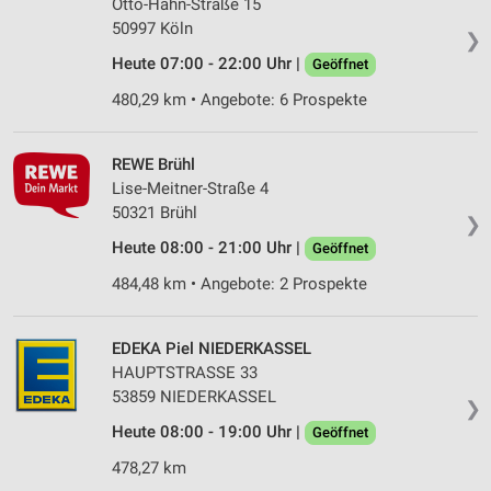
Otto-Hahn-Straße 15
50997 Köln
❯
Heute 07:00 - 22:00 Uhr |
Geöffnet
480,29 km • Angebote: 6 Prospekte
REWE Brühl
Lise-Meitner-Straße 4
50321 Brühl
❯
Heute 08:00 - 21:00 Uhr |
Geöffnet
484,48 km • Angebote: 2 Prospekte
EDEKA Piel NIEDERKASSEL
HAUPTSTRASSE 33
53859 NIEDERKASSEL
❯
Heute 08:00 - 19:00 Uhr |
Geöffnet
478,27 km