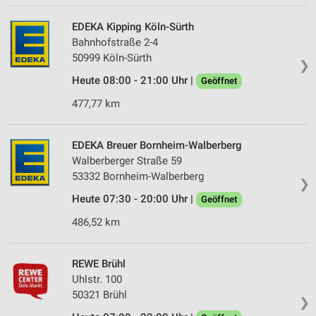
EDEKA Kipping Köln-Sürth
Bahnhofstraße 2-4
50999 Köln-Sürth
❯
Heute 08:00 - 21:00 Uhr |
Geöffnet
477,77 km
EDEKA Breuer Bornheim-Walberberg
Walberberger Straße 59
53332 Bornheim-Walberberg
❯
Heute 07:30 - 20:00 Uhr |
Geöffnet
486,52 km
REWE Brühl
Uhlstr. 100
50321 Brühl
❯