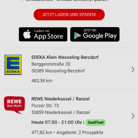
JETZT LADEN UND SPAREN!
EDEKA Klein Wesseling-Berzdorf
Berggeiststraße 20
❯
50389 Wesseling-Berzdorf
483,38 km
REWE Niederkassel / Ranzel
Porzer Str. 73
53859 Niederkassel / Ranzel
❯
Heute 07:00 - 21:00 Uhr |
Geöffnet
477,82 km • Angebote: 2 Prospekte