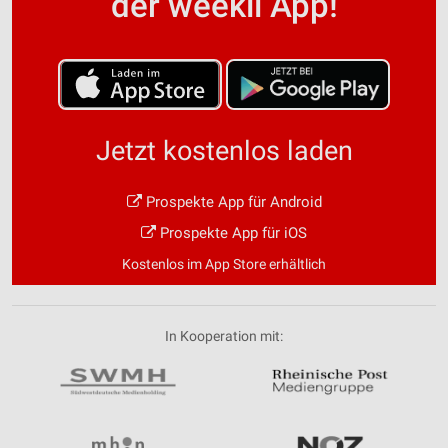
der weekli App!
Jetzt kostenlos laden
Prospekte App für Android
Prospekte App für iOS
Kostenlos im App Store erhältlich
In Kooperation mit: