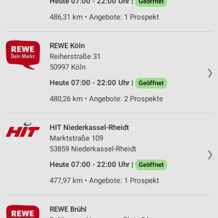
Heute 07:00 - 22:00 Uhr |
Geöffnet
486,31 km • Angebote: 1 Prospekt
REWE Köln
Reiherstraße 31
50997 Köln
❯
Heute 07:00 - 22:00 Uhr |
Geöffnet
480,26 km • Angebote: 2 Prospekte
HIT Niederkassel-Rheidt
Marktstraße 109
53859 Niederkassel-Rheidt
❯
Heute 07:00 - 22:00 Uhr |
Geöffnet
477,97 km • Angebote: 1 Prospekt
REWE Brühl