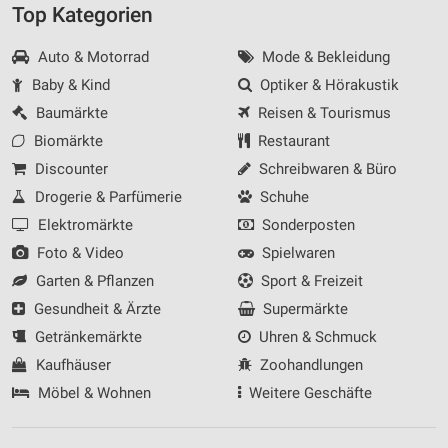
Top Kategorien
Auto & Motorrad
Mode & Bekleidung
Baby & Kind
Optiker & Hörakustik
Baumärkte
Reisen & Tourismus
Biomärkte
Restaurant
Discounter
Schreibwaren & Büro
Drogerie & Parfümerie
Schuhe
Elektromärkte
Sonderposten
Foto & Video
Spielwaren
Garten & Pflanzen
Sport & Freizeit
Gesundheit & Ärzte
Supermärkte
Getränkemärkte
Uhren & Schmuck
Kaufhäuser
Zoohandlungen
Möbel & Wohnen
Weitere Geschäfte