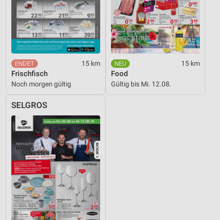
15 km
15 km
Frischfisch
Food
Noch morgen gültig
Gültig bis Mi. 12.08.
SELGROS