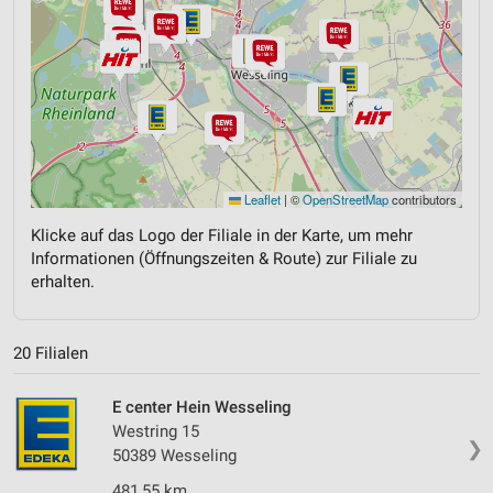
Leaflet
|
©
OpenStreetMap
contributors
Klicke auf das Logo der Filiale in der Karte, um mehr
Informationen (Öffnungszeiten & Route) zur Filiale zu
erhalten.
20 Filialen
E center Hein Wesseling
Westring 15
❯
50389 Wesseling
481,55 km