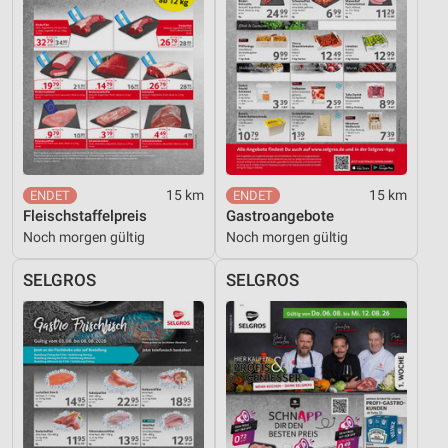
15 km
15 km
Fleischstaffelpreis
Gastroangebote
Noch morgen gültig
Noch morgen gültig
SELGROS
SELGROS