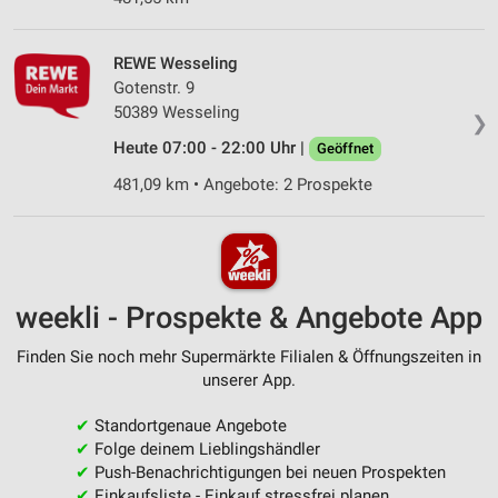
REWE Wesseling
Gotenstr. 9
50389 Wesseling
❯
Heute 07:00 - 22:00 Uhr |
Geöffnet
481,09 km • Angebote: 2 Prospekte
weekli - Prospekte & Angebote App
Finden Sie noch mehr Supermärkte Filialen & Öffnungszeiten in
unserer App.
✔
Standortgenaue Angebote
✔
Folge deinem Lieblingshändler
✔
Push-Benachrichtigungen bei neuen Prospekten
✔
Einkaufsliste - Einkauf stressfrei planen