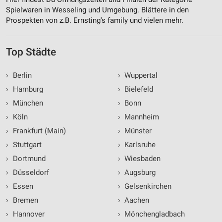
Spielwaren in Wesseling und Umgebung. Blättere in den
Prospekten von z.B. Ernsting's family und vielen mehr.
Top Städte
›
Berlin
›
Wuppertal
›
Hamburg
›
Bielefeld
›
München
›
Bonn
›
Köln
›
Mannheim
›
Frankfurt (Main)
›
Münster
›
Stuttgart
›
Karlsruhe
›
Dortmund
›
Wiesbaden
›
Düsseldorf
›
Augsburg
›
Essen
›
Gelsenkirchen
›
Bremen
›
Aachen
›
Hannover
›
Mönchengladbach