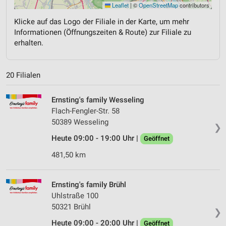
Leaflet
|
©
OpenStreetMap
contributors
Klicke auf das Logo der Filiale in der Karte, um mehr
Informationen (Öffnungszeiten & Route) zur Filiale zu
erhalten.
20 Filialen
Ernsting's family Wesseling
Flach-Fengler-Str. 58
50389 Wesseling
❯
Heute 09:00 - 19:00 Uhr |
Geöffnet
481,50 km
Ernsting's family Brühl
Uhlstraße 100
50321 Brühl
❯
Heute 09:00 - 20:00 Uhr |
Geöffnet