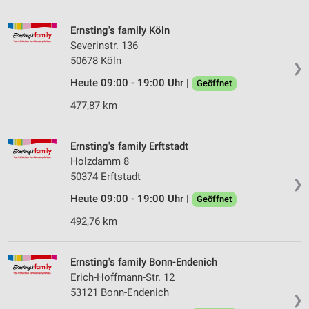
Ernsting's family Köln
Severinstr. 136
50678 Köln
❯
Heute 09:00 - 19:00 Uhr |
Geöffnet
477,87 km
Ernsting's family Erftstadt
Holzdamm 8
50374 Erftstadt
❯
Heute 09:00 - 19:00 Uhr |
Geöffnet
492,76 km
Ernsting's family Bonn-Endenich
Erich-Hoffmann-Str. 12
53121 Bonn-Endenich
❯