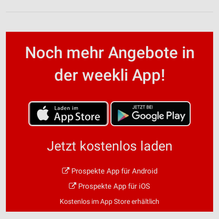
Noch mehr Angebote in
der weekli App!
Jetzt kostenlos laden
Prospekte App für Android
Prospekte App für iOS
Kostenlos im App Store erhältlich