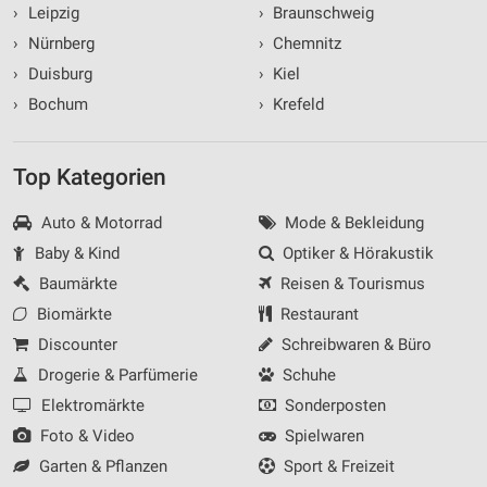
›
Leipzig
›
Braunschweig
›
Nürnberg
›
Chemnitz
›
Duisburg
›
Kiel
›
Bochum
›
Krefeld
Top Kategorien
Auto & Motorrad
Mode & Bekleidung
Baby & Kind
Optiker & Hörakustik
Baumärkte
Reisen & Tourismus
Biomärkte
Restaurant
Discounter
Schreibwaren & Büro
Drogerie & Parfümerie
Schuhe
Elektromärkte
Sonderposten
Foto & Video
Spielwaren
Garten & Pflanzen
Sport & Freizeit