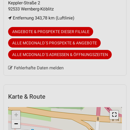
Keppler-Straße 2
92533 Wernberg-Köblitz
Entfernung 343,78 km (Luftlinie)
ANGEBOTE & PROSPEKTE DIESER FILIALE
ALLE MCDONALD´S PROSPEKTE & ANGEBOTE
ALLE MCDONALD´S ADRESSEN & ÖFFNUNGSZEITEN
Fehlerhafte Daten melden
Karte & Route
+
⛶
−