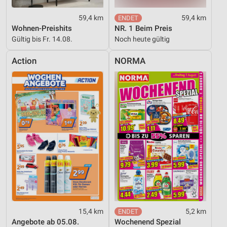
59,4 km
59,4 km
Wohnen-Preishits
NR. 1 Beim Preis
Gültig bis Fr. 14.08.
Noch heute gültig
Action
NORMA
15,4 km
5,2 km
Angebote ab 05.08.
Wochenend Spezial