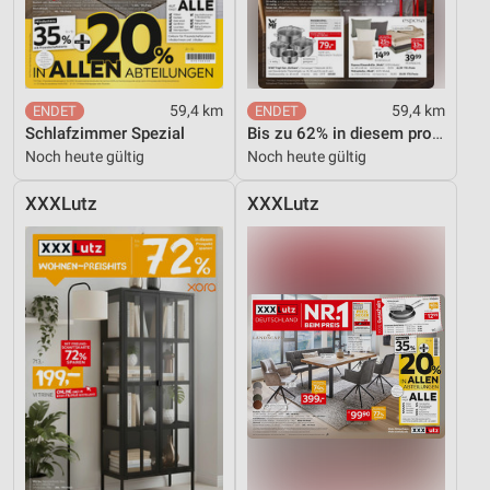
59,4 km
59,4 km
Schlafzimmer Spezial
Bis zu 62% in diesem prospekt
Noch heute gültig
Noch heute gültig
XXXLutz
XXXLutz