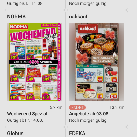
Gültig bis Di. 11.08.
Noch morgen gültig
NORMA
nahkauf
5,2 km
13,2 km
Wochenend Spezial
Angebote ab 03.08.
Gültig ab Fr. 14.08.
Noch morgen gültig
Globus
EDEKA