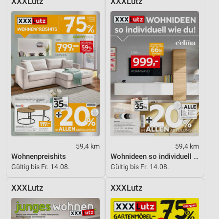
XXXLutz
XXXLutz
Performance
Funktional
Werbung
59,4 km
59,4 km
Wohnenpreishits
Wohnideen so individuell wie du!
Gültig bis Fr. 14.08.
Gültig bis Fr. 14.08.
XXXLutz
XXXLutz