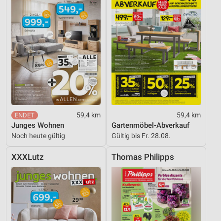
59,4 km
59,4 km
Junges Wohnen
Gartenmöbel-Abverkauf
Noch heute gültig
Gültig bis Fr. 28.08.
XXXLutz
Thomas Philipps