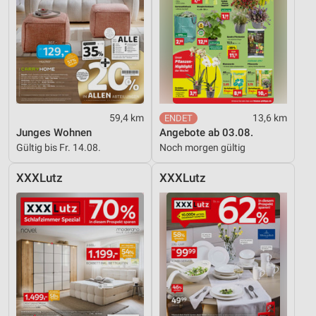
59,4 km
13,6 km
Junges Wohnen
Angebote ab 03.08.
Gültig bis Fr. 14.08.
Noch morgen gültig
XXXLutz
XXXLutz