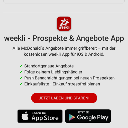
weekli - Prospekte & Angebote App
Alle McDonald´s Angebote immer griffbereit – mit der
kostenlosen weekli App für iOS & Android.
✔
Standortgenaue Angebote
✔
Folge deinem Lieblingshändler
✔
Push-Benachrichtigungen bei neuen Prospekten
✔
Einkaufsliste - Einkauf stressfrei planen
JETZT LADEN UND SPAREN!