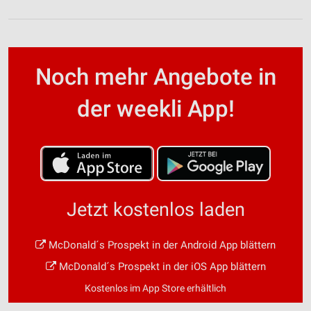
Noch mehr Angebote in
der weekli App!
Jetzt kostenlos laden
McDonald´s Prospekt in der Android App blättern
McDonald´s Prospekt in der iOS App blättern
Kostenlos im App Store erhältlich