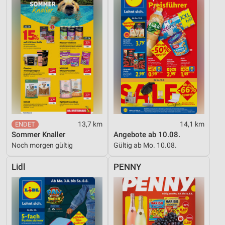
13,7 km
14,1 km
Sommer Knaller
Angebote ab 10.08.
Noch morgen gültig
Gültig ab Mo. 10.08.
Lidl
PENNY