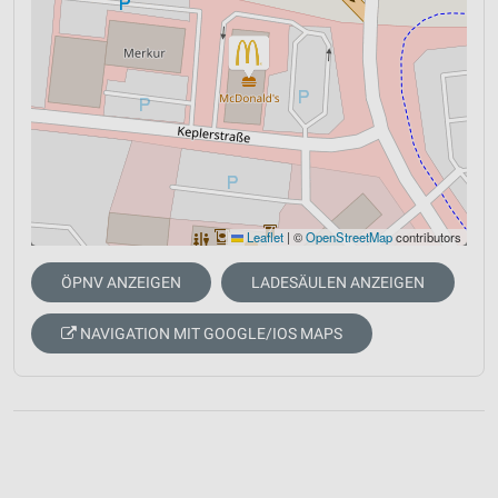
Leaflet
|
©
OpenStreetMap
contributors
ÖPNV ANZEIGEN
LADESÄULEN ANZEIGEN
NAVIGATION MIT GOOGLE/IOS MAPS