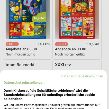
14,1 km
13,6 km
Angebote ab 03.08.
Angebote ab 03.08.
Noch morgen gültig
Noch morgen gültig
toom Baumarkt
XXXLutz
Datenschutzbestimmungen
Datenschutzeinstellungen
Durch Klicken auf die Schaltfläche „Ablehnen“ wird die
Standardeinstellung nur für unbedingt erforderliche cookie
beibehalten.
Wir und unsere Partner speichern und/oder greifen auf Informationen auf
einem Gerät zu, wie z. B. eindeutige IDs in cookie und anderen