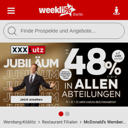
Berlin
Wernberg-Köblitz
Restaurant Filialen
McDonald's Wernberg-Köblitz / Keppler-Straße 2 - Öffnungszeiten & Adresse