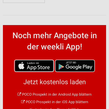
Noch mehr Angebote in
der weekli App!
Jetzt kostenlos laden
POCO Prospekt in der Android App blättern
POCO Prospekt in der iOS App blättern