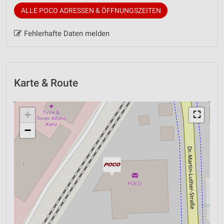
ALLE POCO ADRESSEN & ÖFFNUNGSZEITEN
Fehlerhafte Daten melden
Karte & Route
+
⛶
−