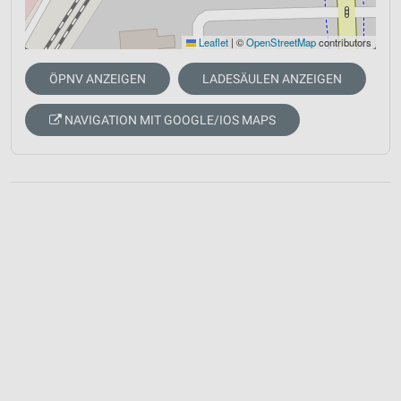
Leaflet
|
©
OpenStreetMap
contributors
ÖPNV ANZEIGEN
LADESÄULEN ANZEIGEN
NAVIGATION MIT GOOGLE/IOS MAPS