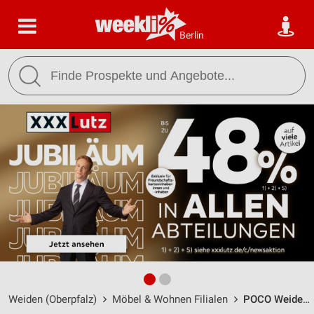
Berlin
Weiden (Oberpfalz)
Möbel & Wohnen Filialen
POCO Weiden / Dr.-Martin-Luther-Straße 37 - Öffnungszeiten & Adresse