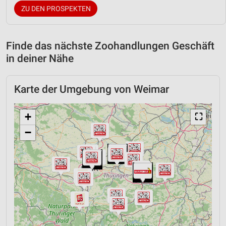
ZU DEN PROSPEKTEN
Finde das nächste Zoohandlungen Geschäft
in deiner Nähe
Karte der Umgebung von Weimar
+
⛶
−