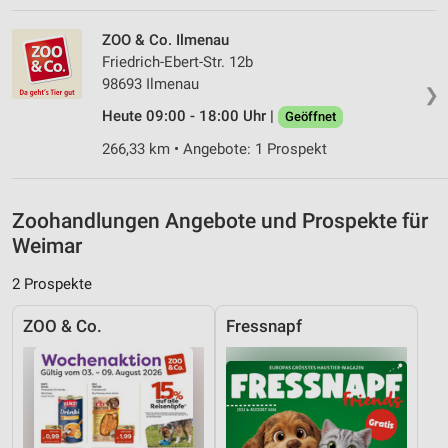
Notwendig
ZOO & Co. Ilmenau
Friedrich-Ebert-Str. 12b
Performance
98693 Ilmenau
❯
Funktional
Heute 09:00 - 18:00 Uhr |
Geöffnet
266,33 km • Angebote: 1 Prospekt
Werbung
Zoohandlungen Angebote und Prospekte für
Weimar
2 Prospekte
ZOO & Co.
Fressnapf