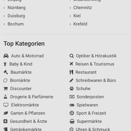
›
Nürnberg
›
Chemnitz
›
Duisburg
›
Kiel
›
Bochum
›
Krefeld
Top Kategorien
Auto & Motorrad
Optiker & Hörakustik
Baby & Kind
Reisen & Tourismus
Baumärkte
Restaurant
Biomärkte
Schreibwaren & Büro
Discounter
Schuhe
Drogerie & Parfümerie
Sonderposten
Elektromärkte
Spielwaren
Garten & Pflanzen
Sport & Freizeit
Gesundheit & Ärzte
Supermärkte
Getränkemärkte
Uhren & Schmuck