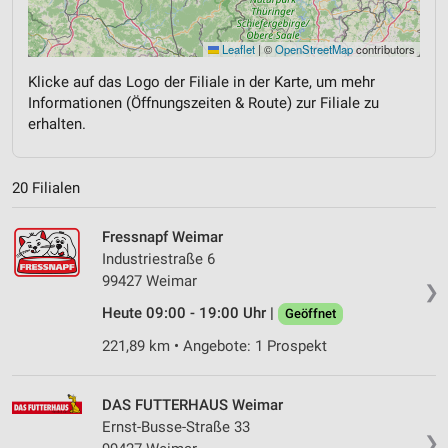
Leaflet
|
©
OpenStreetMap
contributors
Klicke auf das Logo der Filiale in der Karte, um mehr
Informationen (Öffnungszeiten & Route) zur Filiale zu
erhalten.
20 Filialen
Fressnapf Weimar
Industriestraße 6
99427 Weimar
❯
Heute 09:00 - 19:00 Uhr |
Geöffnet
221,89 km • Angebote: 1 Prospekt
DAS FUTTERHAUS Weimar
Ernst-Busse-Straße 33
❯