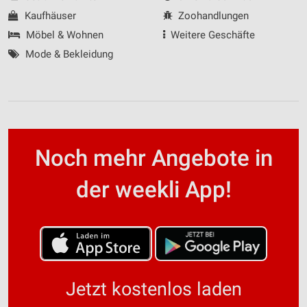
Kaufhäuser
Zoohandlungen
Möbel & Wohnen
Weitere Geschäfte
Mode & Bekleidung
Noch mehr Angebote in
der weekli App!
Jetzt kostenlos laden