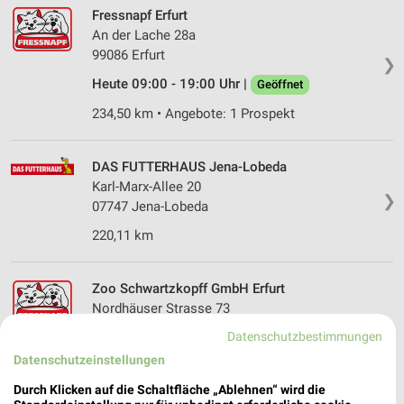
Fressnapf Erfurt
An der Lache 28a
99086 Erfurt
❯
Heute 09:00 - 19:00 Uhr |
Geöffnet
234,50 km • Angebote: 1 Prospekt
DAS FUTTERHAUS Jena-Lobeda
Karl-Marx-Allee 20
❯
07747 Jena-Lobeda
220,11 km
Zoo Schwartzkopff GmbH Erfurt
Nordhäuser Strasse 73
99091 Erfurt
❯
Datenschutzbestimmungen
Heute 10:00 - 20:00 Uhr |
Geöffnet
Datenschutzeinstellungen
236,17 km • Angebote: 1 Prospekt
Durch Klicken auf die Schaltfläche „Ablehnen“ wird die