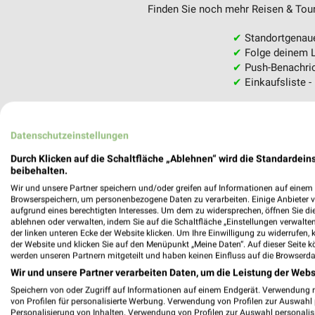
Finden Sie noch mehr Reisen & Tour
✔
Standortgenau
✔
Folge deinem L
✔
Push-Benachric
✔
Einkaufsliste -
Nutze weekli auch mobil –
Datenschutzeinstellungen
Durch Klicken auf die Schaltfläche „Ablehnen“ wird die Standardeins
beibehalten.
Wir und unsere Partner speichern und/oder greifen auf Informationen auf einem G
Browserspeichern, um personenbezogene Daten zu verarbeiten. Einige Anbieter 
aufgrund eines berechtigten Interesses. Um dem zu widersprechen, öffnen Sie die 
ablehnen oder verwalten, indem Sie auf die Schaltfläche „Einstellungen verwalten“
der linken unteren Ecke der Website klicken. Um Ihre Einwilligung zu widerrufen, 
der Website und klicken Sie auf den Menüpunkt „Meine Daten“. Auf dieser Seite k
werden unseren Partnern mitgeteilt und haben keinen Einfluss auf die Browserda
Wir und unsere Partner verarbeiten Daten, um die Leistung der Webs
Speichern von oder Zugriff auf Informationen auf einem Endgerät. Verwendung 
von Profilen für personalisierte Werbung. Verwendung von Profilen zur Auswahl p
Personalisierung von Inhalten. Verwendung von Profilen zur Auswahl personalis