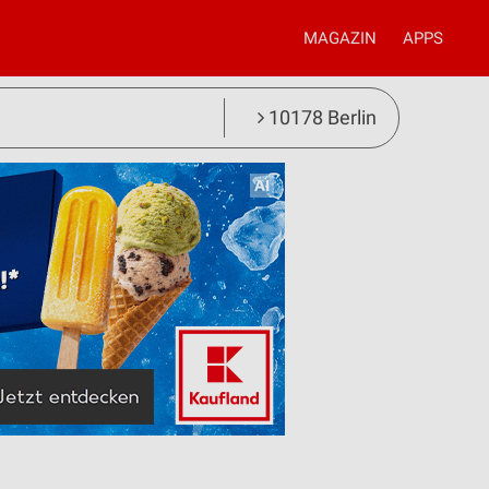
MAGAZIN
APPS
10178 Berlin