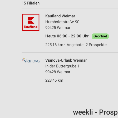
15 Filialen
Kaufland Weimar
Humboldtstraße 90
99425 Weimar
Heute 06:00 - 22:00 Uhr |
Geöffnet
225,16 km • Angebote: 2 Prospekte
Vianova-Urlaub Weimar
In der Buttergrube 1
99428 Weimar
228,45 km
weekli - Pros