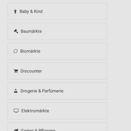
Baby & Kind
Baumärkte
Biomärkte
Discounter
Drogerie & Parfümerie
Elektromärkte
Garten & Pflanzen