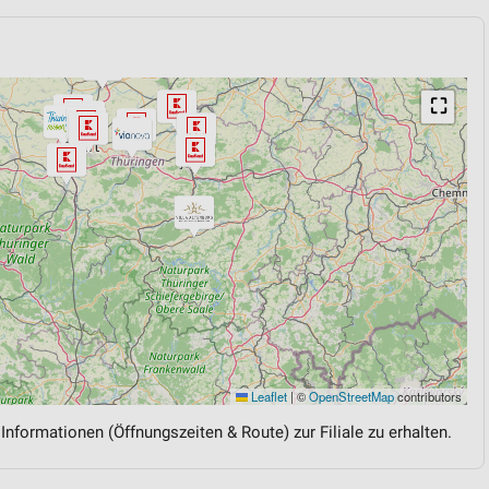
⛶
Leaflet
|
©
OpenStreetMap
contributors
 Informationen (Öffnungszeiten & Route) zur Filiale zu erhalten.