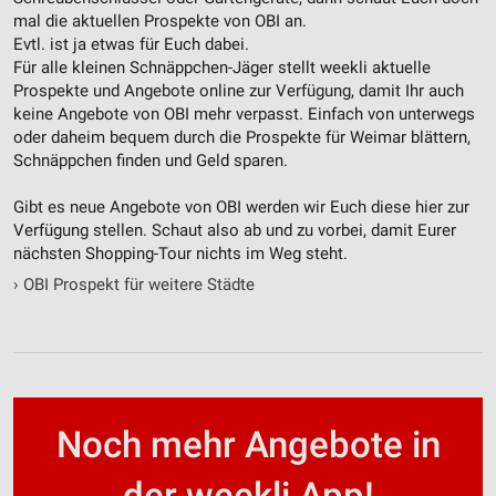
Werbung
mal die aktuellen Prospekte von OBI an.
Evtl. ist ja etwas für Euch dabei.
Für alle kleinen Schnäppchen-Jäger stellt weekli aktuelle
Prospekte und Angebote online zur Verfügung, damit Ihr auch
keine Angebote von OBI mehr verpasst. Einfach von unterwegs
oder daheim bequem durch die Prospekte für Weimar blättern,
Schnäppchen finden und Geld sparen.
Gibt es neue Angebote von OBI werden wir Euch diese hier zur
Verfügung stellen. Schaut also ab und zu vorbei, damit Eurer
nächsten Shopping-Tour nichts im Weg steht.
›
OBI Prospekt für weitere Städte
Noch mehr Angebote in
der weekli App!