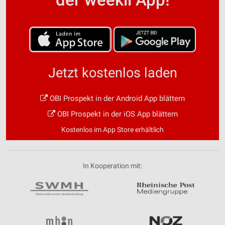
Jetzt kostenlos laden
OBI Prospekt in der Android App blättern
OBI Prospekt in der iOS App blättern
Kostenlos im App Store erhältlich
In Kooperation mit: