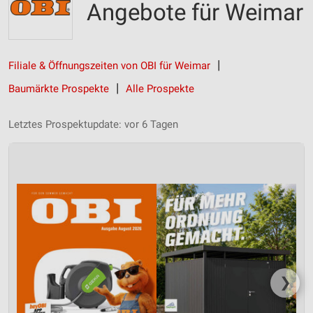
Angebote für Weimar
Filiale & Öffnungszeiten von OBI für Weimar
Baumärkte Prospekte
Alle Prospekte
Letztes Prospektupdate: vor 6 Tagen
❯