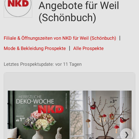
Angebote für Weil
(Schönbuch)
Filiale & Öffnungszeiten von NKD für Weil (Schönbuch)
Mode & Bekleidung Prospekte
Alle Prospekte
Letztes Prospektupdate: vor 11 Tagen
❯