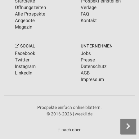
Startseite
Prospekt einstellen
Öffnungszeiten
Verlage
Alle Prospekte
FAQ
Angebote
Kontakt
Magazin
SOCIAL
UNTERNEHMEN
Facebook
Jobs
Twitter
Presse
Instagram
Datenschutz
LinkedIn
AGB
Impressum
Prospekte einfach online blättern.
© 2016-2026 | weekli.de
↑ nach oben