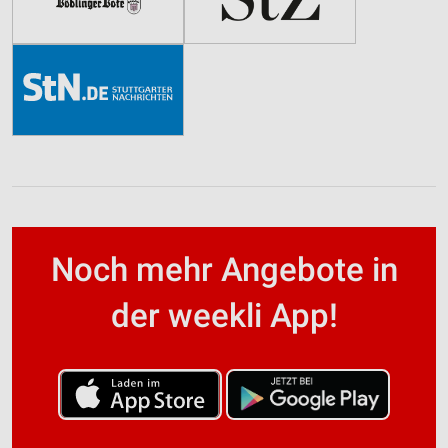
Noch mehr Angebote in
der weekli App!