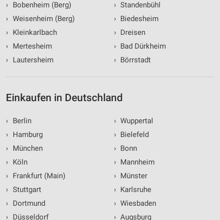
›
Bobenheim (Berg)
›
Standenbühl
›
Weisenheim (Berg)
›
Biedesheim
›
Kleinkarlbach
›
Dreisen
›
Mertesheim
›
Bad Dürkheim
›
Lautersheim
›
Börrstadt
Einkaufen in Deutschland
›
Berlin
›
Wuppertal
›
Hamburg
›
Bielefeld
›
München
›
Bonn
›
Köln
›
Mannheim
›
Frankfurt (Main)
›
Münster
›
Stuttgart
›
Karlsruhe
›
Dortmund
›
Wiesbaden
›
Düsseldorf
›
Augsburg