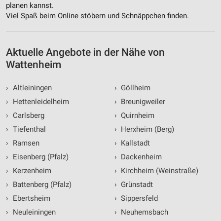
planen kannst.
Viel Spaß beim Online stöbern und Schnäppchen finden.
Aktuelle Angebote in der Nähe von
Wattenheim
›
Altleiningen
›
Göllheim
›
Hettenleidelheim
›
Breunigweiler
›
Carlsberg
›
Quirnheim
›
Tiefenthal
›
Herxheim (Berg)
›
Ramsen
›
Kallstadt
›
Eisenberg (Pfalz)
›
Dackenheim
›
Kerzenheim
›
Kirchheim (Weinstraße)
›
Battenberg (Pfalz)
›
Grünstadt
›
Ebertsheim
›
Sippersfeld
›
Neuleiningen
›
Neuhemsbach