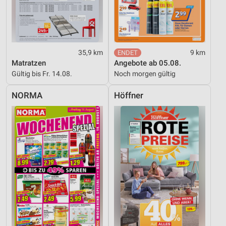
Notwendig
Performance
Funktional
35,9 km
9 km
Matratzen
Angebote ab 05.08.
Werbung
Gültig bis Fr. 14.08.
Noch morgen gültig
NORMA
Höffner