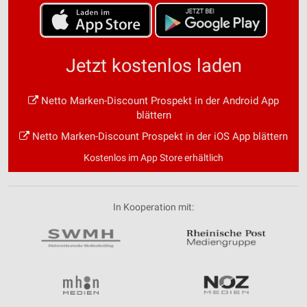
Jetzt kostenlos laden
Netto Marken-Discount Prospekt in der Android App
blättern
Netto Marken-Discount Prospekt in der iOS App blättern
Kostenlos im App Store erhältlich
In Kooperation mit: