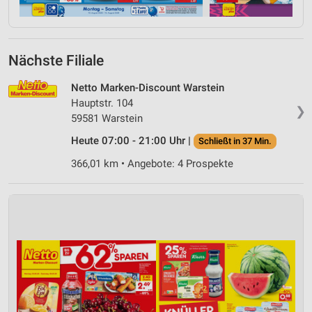
Nächste Filiale
Netto Marken-Discount Warstein
Hauptstr. 104
❯
59581 Warstein
Heute 07:00 - 21:00 Uhr |
Schließt in 37 Min.
366,01 km • Angebote: 4 Prospekte