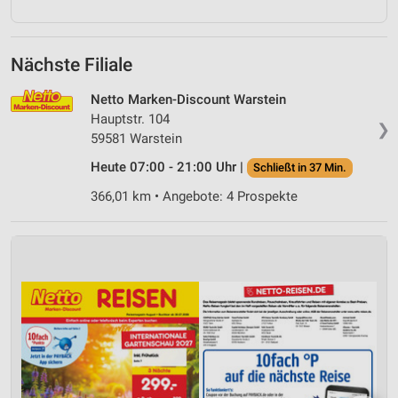
Nächste Filiale
Netto Marken-Discount Warstein
Hauptstr. 104
❯
59581 Warstein
Heute 07:00 - 21:00 Uhr |
Schließt in 37 Min.
366,01 km • Angebote: 4 Prospekte