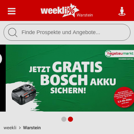
Warstein
weekli
Warstein