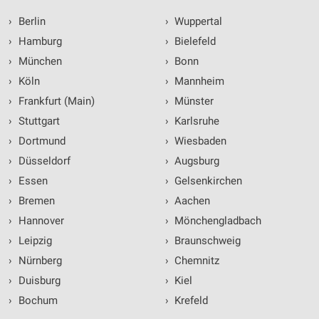
›
Berlin
›
Wuppertal
›
Hamburg
›
Bielefeld
›
München
›
Bonn
›
Köln
›
Mannheim
›
Frankfurt (Main)
›
Münster
›
Stuttgart
›
Karlsruhe
›
Dortmund
›
Wiesbaden
›
Düsseldorf
›
Augsburg
›
Essen
›
Gelsenkirchen
›
Bremen
›
Aachen
›
Hannover
›
Mönchengladbach
›
Leipzig
›
Braunschweig
›
Nürnberg
›
Chemnitz
›
Duisburg
›
Kiel
›
Bochum
›
Krefeld