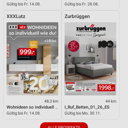
Gültig bis Fr. 14.08.
Gültig bis Fr. 28.08.
XXXLutz
Zurbrüggen
48,3 km
44 km
Wohnideen so individuell wie du!
I_Ruf_Betten_01_26_ES
Gültig bis Fr. 14.08.
Gültig bis Mo. 30.11.
ALLE PROSPEKTE