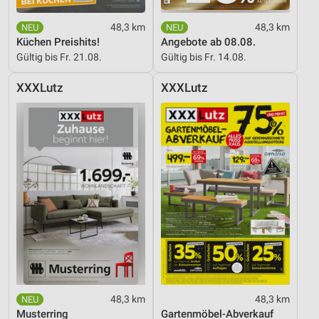
48,3 km
48,3 km
Küchen Preishits!
Angebote ab 08.08.
Gültig bis Fr. 21.08.
Gültig bis Fr. 14.08.
XXXLutz
XXXLutz
48,3 km
48,3 km
Musterring
Gartenmöbel-Abverkauf