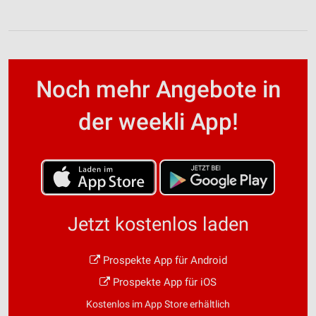
Noch mehr Angebote in
der weekli App!
Jetzt kostenlos laden
Prospekte App für Android
Prospekte App für iOS
Kostenlos im App Store erhältlich