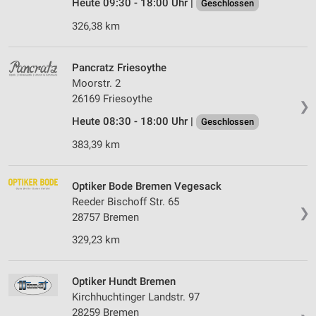
Heute 09:30 - 18:00 Uhr |
Geschlossen
326,38 km
Pancratz Friesoythe
Moorstr. 2
26169 Friesoythe
❯
Heute 08:30 - 18:00 Uhr |
Geschlossen
383,39 km
Optiker Bode Bremen Vegesack
Reeder Bischoff Str. 65
❯
28757 Bremen
329,23 km
Optiker Hundt Bremen
Kirchhuchtinger Landstr. 97
28259 Bremen