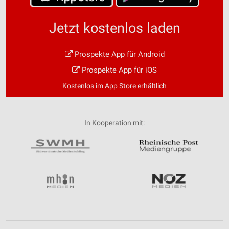
Jetzt kostenlos laden
Prospekte App für Android
Prospekte App für iOS
Kostenlos im App Store erhältlich
In Kooperation mit: