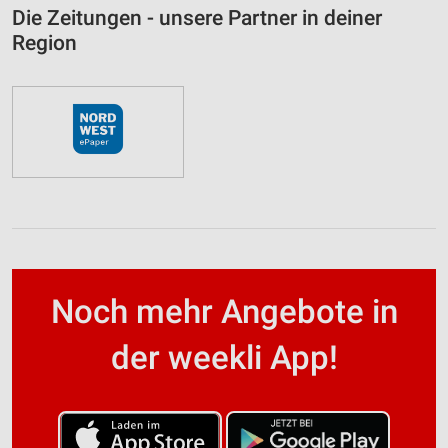
Die Zeitungen - unsere Partner in deiner
Region
Noch mehr Angebote in
der weekli App!