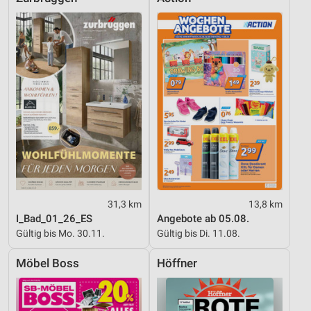
31,3 km
13,8 km
I_Bad_01_26_ES
Angebote ab 05.08.
Gültig bis Mo. 30.11.
Gültig bis Di. 11.08.
Möbel Boss
Höffner