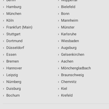
›
Hamburg
›
Bielefeld
›
München
›
Bonn
›
Köln
›
Mannheim
›
Frankfurt (Main)
›
Münster
›
Stuttgart
›
Karlsruhe
›
Dortmund
›
Wiesbaden
›
Düsseldorf
›
Augsburg
›
Essen
›
Gelsenkirchen
›
Bremen
›
Aachen
›
Hannover
›
Mönchengladbach
›
Leipzig
›
Braunschweig
›
Nürnberg
›
Chemnitz
›
Duisburg
›
Kiel
›
Bochum
›
Krefeld