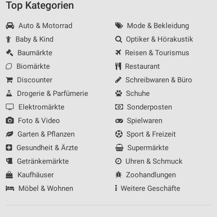
Top Kategorien
Auto & Motorrad
Mode & Bekleidung
Baby & Kind
Optiker & Hörakustik
Baumärkte
Reisen & Tourismus
Biomärkte
Restaurant
Discounter
Schreibwaren & Büro
Drogerie & Parfümerie
Schuhe
Elektromärkte
Sonderposten
Foto & Video
Spielwaren
Garten & Pflanzen
Sport & Freizeit
Gesundheit & Ärzte
Supermärkte
Getränkemärkte
Uhren & Schmuck
Kaufhäuser
Zoohandlungen
Möbel & Wohnen
Weitere Geschäfte