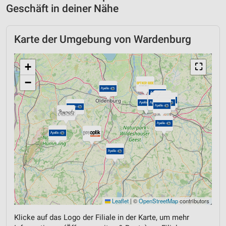
Geschäft in deiner Nähe
Karte der Umgebung von Wardenburg
+
⛶
−
Leaflet
|
©
OpenStreetMap
contributors
Klicke auf das Logo der Filiale in der Karte, um mehr