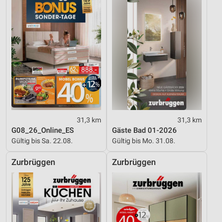
31,3 km
31,3 km
G08_26_Online_ES
Gäste Bad 01-2026
Gültig bis Sa. 22.08.
Gültig bis Mo. 31.08.
Zurbrüggen
Zurbrüggen