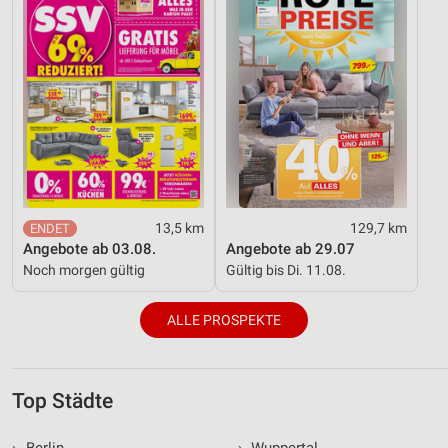
13,5 km
129,7 km
Angebote ab 03.08.
Angebote ab 29.07
Noch morgen gültig
Gültig bis Di. 11.08.
ALLE PROSPEKTE
Top Städte
›
Berlin
›
Wuppertal