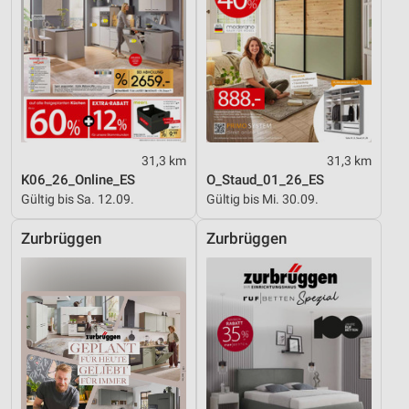
31,3 km
31,3 km
K06_26_Online_ES
O_Staud_01_26_ES
Gültig bis Sa. 12.09.
Gültig bis Mi. 30.09.
Zurbrüggen
Zurbrüggen