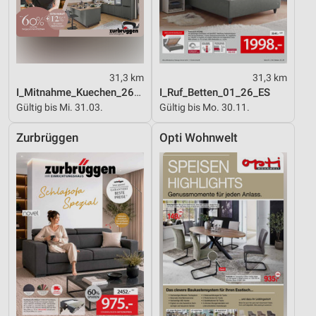
31,3 km
31,3 km
I_Mitnahme_Kuechen_26_ES
I_Ruf_Betten_01_26_ES
Gültig bis Mi. 31.03.
Gültig bis Mo. 30.11.
Zurbrüggen
Opti Wohnwelt