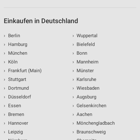
Einkaufen in Deutschland
›
Berlin
›
Wuppertal
›
Hamburg
›
Bielefeld
›
München
›
Bonn
›
Köln
›
Mannheim
›
Frankfurt (Main)
›
Münster
›
Stuttgart
›
Karlsruhe
›
Dortmund
›
Wiesbaden
›
Düsseldorf
›
Augsburg
›
Essen
›
Gelsenkirchen
›
Bremen
›
Aachen
›
Hannover
›
Mönchengladbach
›
Leipzig
›
Braunschweig