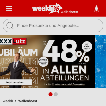
Wallenhorst
weekli
Wallenhorst