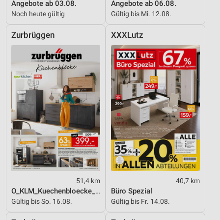
Angebote ab 03.08.
Angebote ab 06.08.
Noch heute gültig
Gültig bis Mi. 12.08.
Zurbrüggen
XXXLutz
51,4 km
40,7 km
O_KLM_Kuechenbloecke_01_26_ES
Büro Spezial
Gültig bis So. 16.08.
Gültig bis Fr. 14.08.