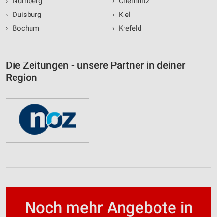
›
Nürnberg
›
Chemnitz
›
Duisburg
›
Kiel
›
Bochum
›
Krefeld
Die Zeitungen - unsere Partner in deiner
Region
Noch mehr Angebote in