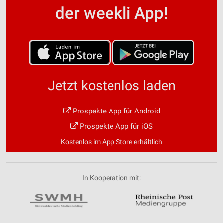
der weekli App!
Jetzt kostenlos laden
Prospekte App für Android
Prospekte App für iOS
Kostenlos im App Store erhältlich
In Kooperation mit: