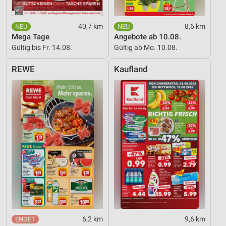
40,7 km
8,6 km
Mega Tage
Angebote ab 10.08.
Gültig bis Fr. 14.08.
Gültig ab Mo. 10.08.
REWE
Kaufland
6,2 km
9,6 km