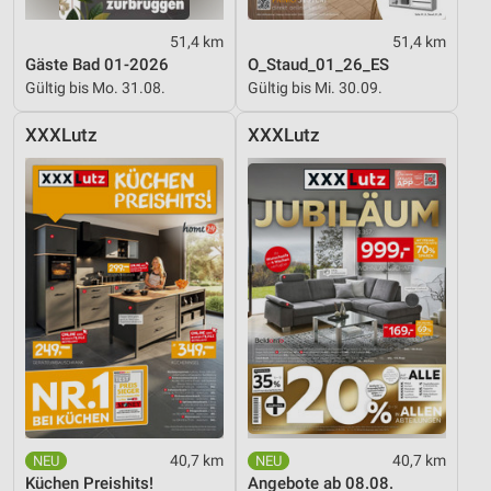
Werbung
51,4 km
51,4 km
Gäste Bad 01-2026
O_Staud_01_26_ES
Gültig bis Mo. 31.08.
Gültig bis Mi. 30.09.
XXXLutz
XXXLutz
40,7 km
40,7 km
Küchen Preishits!
Angebote ab 08.08.