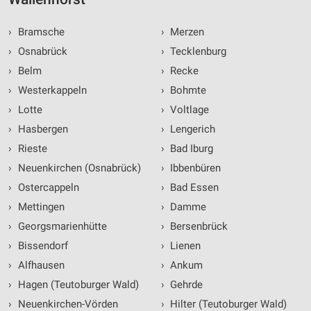
›
Bramsche
›
Merzen
›
Osnabrück
›
Tecklenburg
›
Belm
›
Recke
›
Westerkappeln
›
Bohmte
›
Lotte
›
Voltlage
›
Hasbergen
›
Lengerich
›
Rieste
›
Bad Iburg
›
Neuenkirchen (Osnabrück)
›
Ibbenbüren
›
Ostercappeln
›
Bad Essen
›
Mettingen
›
Damme
›
Georgsmarienhütte
›
Bersenbrück
›
Bissendorf
›
Lienen
›
Alfhausen
›
Ankum
›
Hagen (Teutoburger Wald)
›
Gehrde
›
Neuenkirchen-Vörden
›
Hilter (Teutoburger Wald)