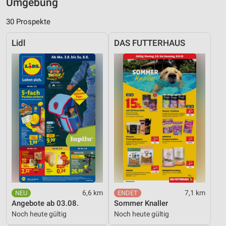
Umgebung
30 Prospekte
Lidl
DAS FUTTERHAUS
6,6 km
7,1 km
Angebote ab 03.08.
Sommer Knaller
Noch heute gültig
Noch heute gültig