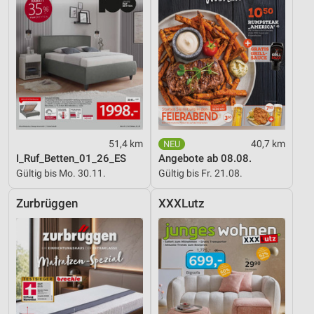
51,4 km
40,7 km
I_Ruf_Betten_01_26_ES
Angebote ab 08.08.
Gültig bis Mo. 30.11.
Gültig bis Fr. 21.08.
Zurbrüggen
XXXLutz