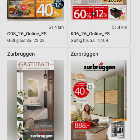
51,4 km
51,4 km
G08_26_Online_ES
K06_26_Online_ES
Gültig bis Sa. 22.08.
Gültig bis Sa. 12.09.
Zurbrüggen
Zurbrüggen