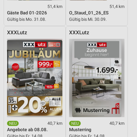
51,4 km
51,4 km
Gäste Bad 01-2026
O_Staud_01_26_ES
Gültig bis Mo. 31.08.
Gültig bis Mi. 30.09.
XXXLutz
XXXLutz
40,7 km
40,7 km
Angebote ab 08.08.
Musterring
Gültig bis Fr. 14.08.
Gültig bis Fr. 14.08.