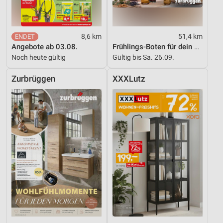
8,6 km
51,4 km
Angebote ab 03.08.
Frühlings-Boten für dein Zuhause
Noch heute gültig
Gültig bis Sa. 26.09.
Zurbrüggen
XXXLutz