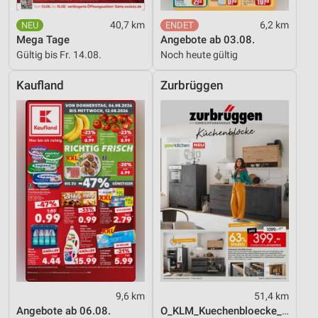
40,7 km
6,2 km
Mega Tage
Angebote ab 03.08.
Gültig bis Fr. 14.08.
Noch heute gültig
Kaufland
Zurbrüggen
9,6 km
51,4 km
Angebote ab 06.08.
O_KLM_Kuechenbloecke_01_26_ES