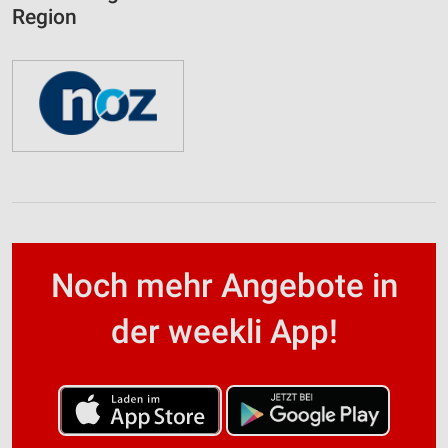
Region
Noch mehr Angebote in
der weekli App!