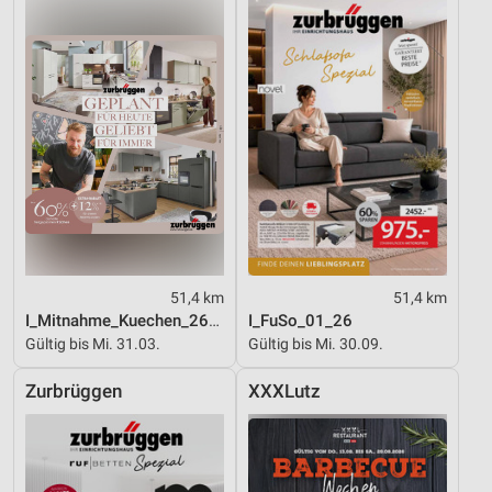
51,4 km
51,4 km
I_Mitnahme_Kuechen_26_ES
I_FuSo_01_26
Gültig bis Mi. 31.03.
Gültig bis Mi. 30.09.
Zurbrüggen
XXXLutz