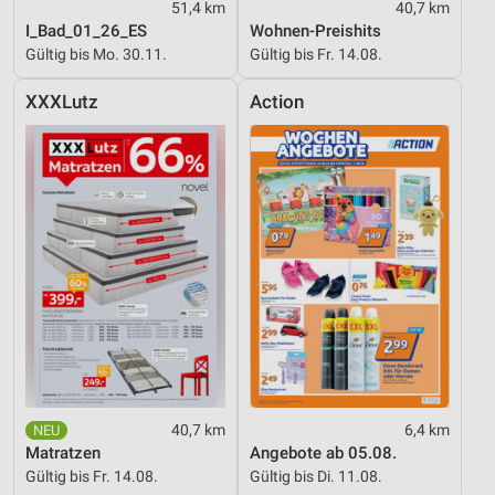
51,4 km
40,7 km
I_Bad_01_26_ES
Wohnen-Preishits
Gültig bis Mo. 30.11.
Gültig bis Fr. 14.08.
XXXLutz
Action
40,7 km
6,4 km
Matratzen
Angebote ab 05.08.
Gültig bis Fr. 14.08.
Gültig bis Di. 11.08.