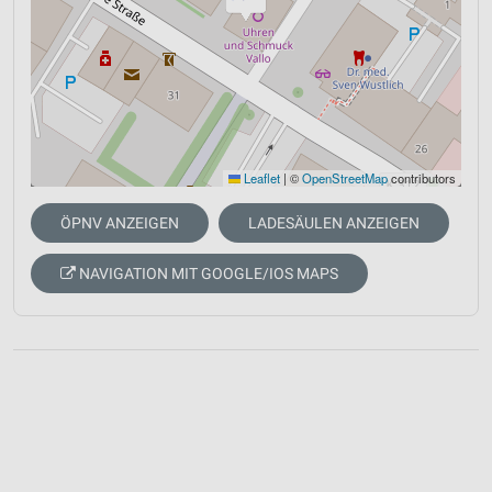
Leaflet
|
©
OpenStreetMap
contributors
ÖPNV ANZEIGEN
LADESÄULEN ANZEIGEN
NAVIGATION MIT GOOGLE/IOS MAPS