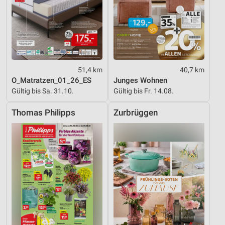
51,4 km
40,7 km
O_Matratzen_01_26_ES
Junges Wohnen
Gültig bis Sa. 31.10.
Gültig bis Fr. 14.08.
Thomas Philipps
Zurbrüggen