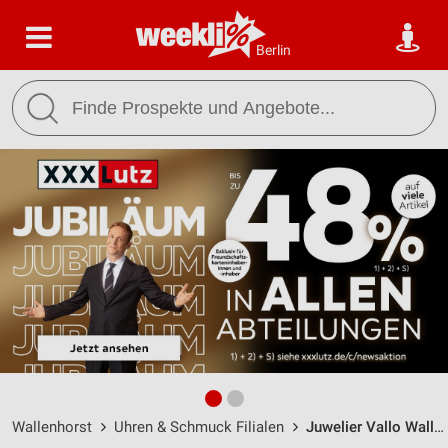
Berlin
Wallenhorst
Uhren & Schmuck Filialen
Juwelier Vallo Wallenhorst / Grosse Str. 30 - Öffnungszeiten & Adresse