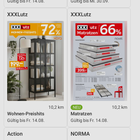
Gültig bis Fr. 14.08.
Gültig bis Mi. 30.09.
XXXLutz
XXXLutz
10,2 km
10,2 km
Wohnen-Preishits
Matratzen
Gültig bis Fr. 14.08.
Gültig bis Fr. 14.08.
Action
NORMA