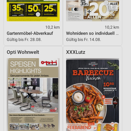
10,2 km
10,2 km
Gartenmöbel-Abverkauf
Wohnideen so individuell wie du!
Gültig bis Fr. 28.08.
Gültig bis Fr. 14.08.
Opti Wohnwelt
XXXLutz