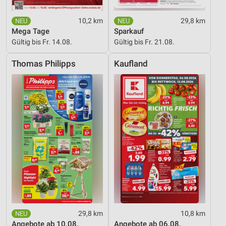
10,2 km
29,8 km
Mega Tage
Sparkauf
Gültig bis Fr. 14.08.
Gültig bis Fr. 21.08.
Thomas Philipps
Kaufland
29,8 km
10,8 km
Angebote ab 10.08.
Angebote ab 06.08.