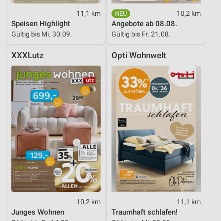
11,1 km
10,2 km
Speisen Highlight
Angebote ab 08.08.
Gültig bis Mi. 30.09.
Gültig bis Fr. 21.08.
XXXLutz
Opti Wohnwelt
10,2 km
11,1 km
Junges Wohnen
Traumhaft schlafen!