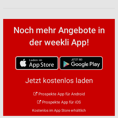
Noch mehr Angebote in
der weekli App!
Jetzt kostenlos laden
Prospekte App für Android
Prospekte App für iOS
Kostenlos im App Store erhältlich