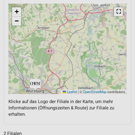
+
⛶
−
Leaflet
|
©
OpenStreetMap
contributors
Klicke auf das Logo der Filiale in der Karte, um mehr
Informationen (Öffnungszeiten & Route) zur Filiale zu
erhalten.
2 Filialen