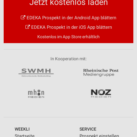
Jetzt kostenlos laden
EDEKA Prospekt in der Android App blättern
EDEKA Prospekt in der iOS App blättern
Kostenlos im App Store erhältlich
In Kooperation mit:
WEEKLI
SERVICE
Startseite
Prospekt einstellen