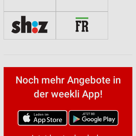
Noch mehr Angebote in
der weekli App!