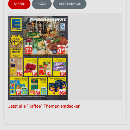
KAFFEE
PIZZA
OBST & GEMÜSE
Jetzt alle "Kaffee" Themen entdecken!