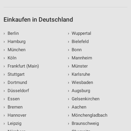
Einkaufen in Deutschland
›
Berlin
›
Wuppertal
›
Hamburg
›
Bielefeld
›
München
›
Bonn
›
Köln
›
Mannheim
›
Frankfurt (Main)
›
Münster
›
Stuttgart
›
Karlsruhe
›
Dortmund
›
Wiesbaden
›
Düsseldorf
›
Augsburg
›
Essen
›
Gelsenkirchen
›
Bremen
›
Aachen
›
Hannover
›
Mönchengladbach
›
Leipzig
›
Braunschweig