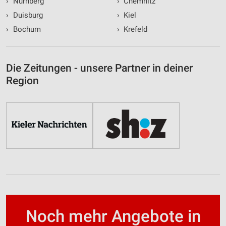
›
Nürnberg
›
Chemnitz
›
Duisburg
›
Kiel
›
Bochum
›
Krefeld
Die Zeitungen - unsere Partner in deiner
Region
Noch mehr Angebote in