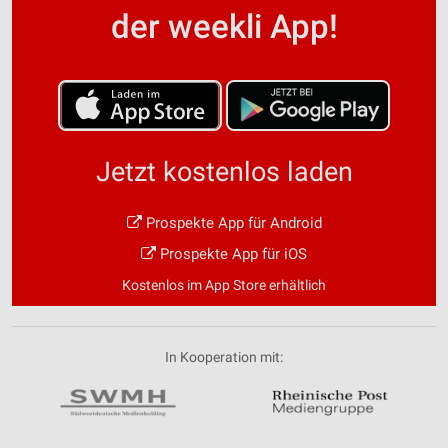
der weekli App!
Jetzt kostenlos laden
Prospekte App für Android
Prospekte App für iOS
Kostenlos im App Store erhältlich
In Kooperation mit: